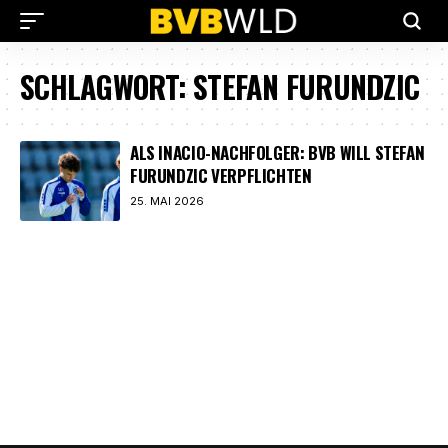
SCHLAGWORT:
STEFAN FURUNDZIC
ALS INACIO-NACHFOLGER: BVB WILL STEFAN
FURUNDZIC VERPFLICHTEN
25. MAI 2026