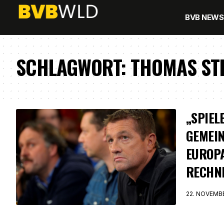
BVB NEWS
SCHLAGWORT:
THOMAS ST
„SPIEL
GEMEI
EUROP
RECHNE
22. NOVEMB