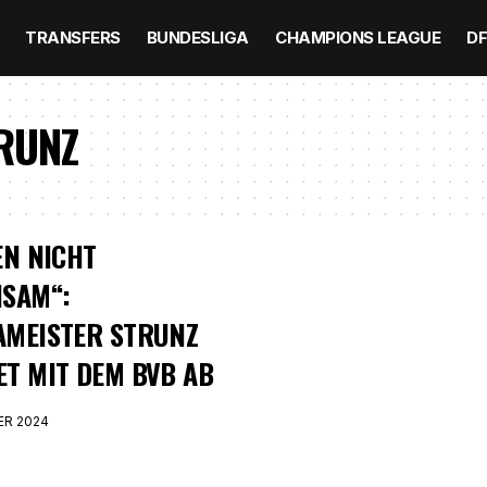
TRANSFERS
BUNDESLIGA
CHAMPIONS LEAGUE
D
RUNZ
EN NICHT
NSAM“:
AMEISTER STRUNZ
T MIT DEM BVB AB
ER 2024