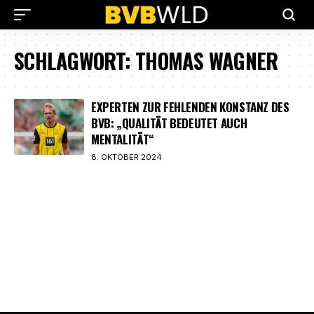
SCHLAGWORT:
THOMAS WAGNER
EXPERTEN ZUR FEHLENDEN KONSTANZ DES
BVB: „QUALITÄT BEDEUTET AUCH
MENTALITÄT“
8. OKTOBER 2024