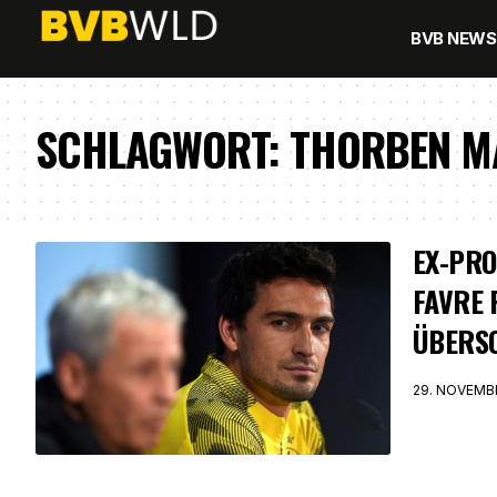
BVB NEWS
SCHLAGWORT:
THORBEN M
EX-PRO
FAVRE
ÜBERS
29. NOVEMB