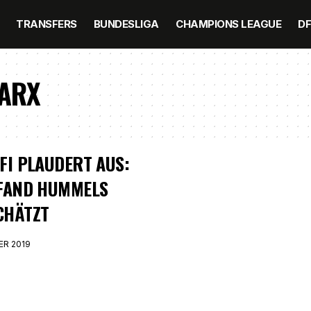
TRANSFERS
BUNDESLIGA
CHAMPIONS LEAGUE
D
ARX
FI PLAUDERT AUS:
 FAND HUMMELS
CHÄTZT
ER 2019