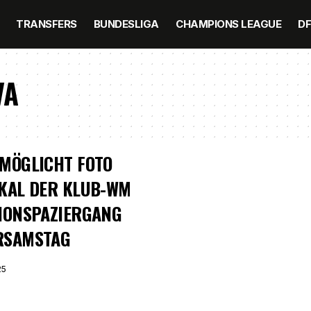
TRANSFERS
BUNDESLIGA
CHAMPIONS LEAGUE
D
VA
MÖGLICHT FOTO
KAL DER KLUB-WM
IONSPAZIERGANG
RSAMSTAG
25