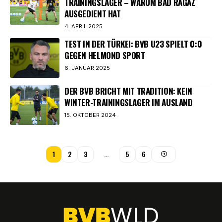
TRAININGSLAGER – WARUM BAD RAGAZ
AUSGEDIENT HAT
4. APRIL 2025
TEST IN DER TÜRKEI: BVB U23 SPIELT 0:0
GEGEN HELMOND SPORT
6. JANUAR 2025
DER BVB BRICHT MIT TRADITION: KEIN
WINTER-TRAININGSLAGER IM AUSLAND
15. OKTOBER 2024
1
2
3
…
5
6