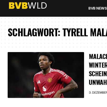
BVB NEWS
SCHLAGWORT:
TYRELL MAL
MALACI
WINTE
SCHEIN
UNWAH
3. DEZEMBE