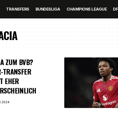
TRANSFERS
BUNDESLIGA
CHAMPIONS LEAGUE
D
ACIA
A ZUM BVB?
R-TRANSFER
T EHER
RSCHEINLICH
R 2024