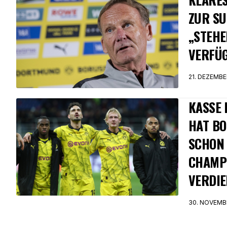
ZUR SU
„STEHE
VERFÜ
21. DEZEMBE
KASSE 
HAT B
SCHON 
CHAMP
VERDIE
30. NOVEMB