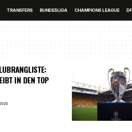
TRANSFERS
BUNDESLIGA
CHAMPIONS LEAGUE
D
LUBRANGLISTE:
EIBT IN DEN TOP
2025