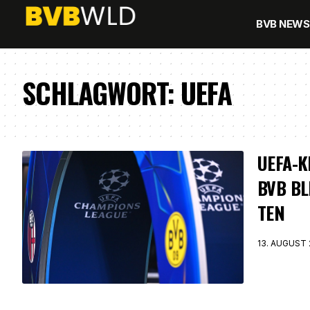
BVB NEWS
SCHLAGWORT:
UEFA
UEFA-K
BVB BL
TEN
13. AUGUST 