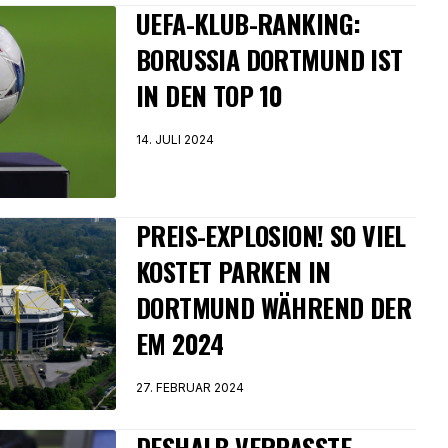
UEFA-KLUB-RANKING:
BORUSSIA DORTMUND IST
IN DEN TOP 10
14. JULI 2024
PREIS-EXPLOSION! SO VIEL
KOSTET PARKEN IN
DORTMUND WÄHREND DER
EM 2024
27. FEBRUAR 2024
DESHALB VERPASSTE