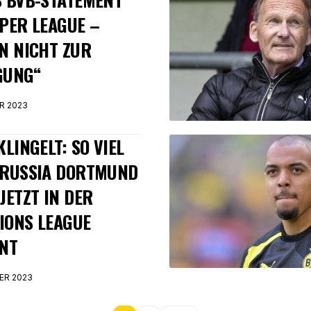
PER LEAGUE –
N NICHT ZUR
GUNG“
R 2023
KLINGELT: SO VIEL
ORUSSIA DORTMUND
JETZT IN DER
IONS LEAGUE
NT
ER 2023