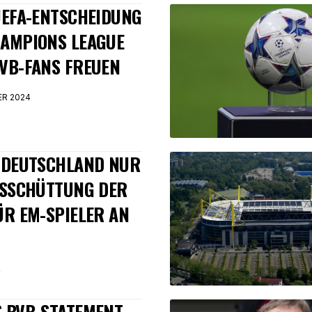
UEFA-ENTSCHEIDUNG
HAMPIONS LEAGUE
VB-FANS FREUEN
ER 2024
 DEUTSCHLAND NUR
USSCHÜTTUNG DER
ÜR EM-SPIELER AN
4
 BVB-STATEMENT