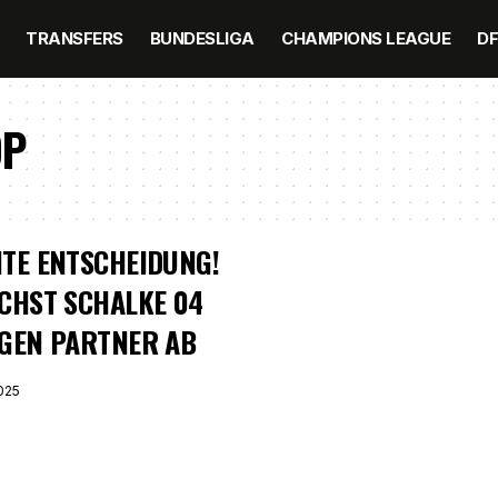
TRANSFERS
BUNDESLIGA
CHAMPIONS LEAGUE
D
OP
TE ENTSCHEIDUNG!
CHST SCHALKE 04
GEN PARTNER AB
025