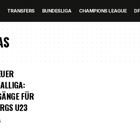
TRANSFERS
BUNDESLIGA
CHAMPIONS LEAGUE
D
AS
EUER
ALLIGA:
GÄNGE FÜR
RGS U23
5