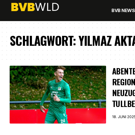
BVB NEWS
SCHLAGWORT:
YILMAZ AKT
ABENT
REGION
NEUZU
TULLBE
18. JUNI 202