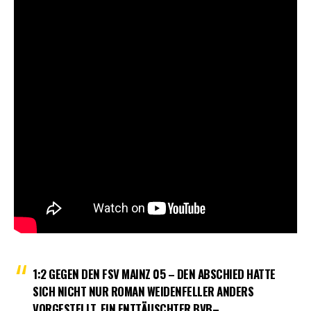
1:2 GEGEN DEN FSV MAINZ 05 – DEN ABSCHIED HATTE
SICH NICHT NUR ROMAN WEIDENFELLER ANDERS
VORGESTELLT. EIN ENTTÄUSCHTER BVB–