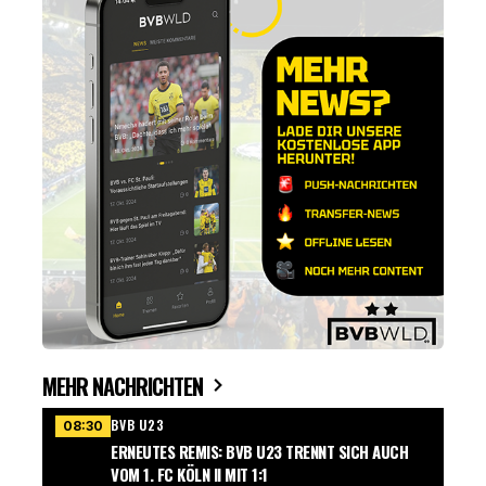
MEHR NACHRICHTEN
BVB U23
08:30
ERNEUTES REMIS: BVB U23 TRENNT SICH AUCH
VOM 1. FC KÖLN II MIT 1:1