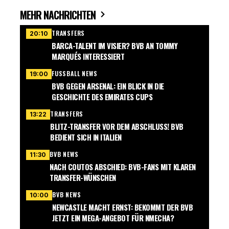
MEHR NACHRICHTEN
TRANSFERS
20:10
BARCA-TALENT IM VISIER? BVB AN TOMMY
MARQUÉS INTERESSIERT
FUSSBALL NEWS
19:00
BVB GEGEN ARSENAL: EIN BLICK IN DIE
GESCHICHTE DES EMIRATES CUPS
TRANSFERS
13:22
BLITZ-TRANSFER VOR DEM ABSCHLUSS! BVB
BEDIENT SICH IN ITALIEN
BVB NEWS
11:30
NACH COUTOS ABSCHIED: BVB-FANS MIT KLAREN
TRANSFER-WÜNSCHEN
BVB NEWS
10:00
NEWCASTLE MACHT ERNST: BEKOMMT DER BVB
JETZT EIN MEGA-ANGEBOT FÜR NMECHA?