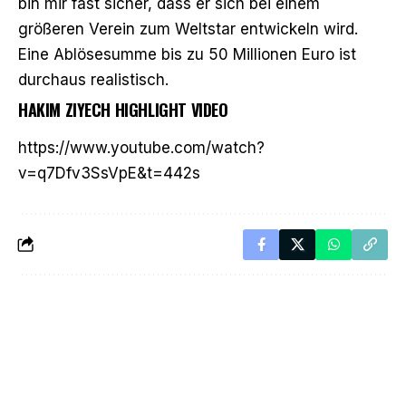
bin mir fast sicher, dass er sich bei einem
größeren Verein zum Weltstar entwickeln wird.
Eine Ablösesumme bis zu 50 Millionen Euro ist
durchaus realistisch.
HAKIM ZIYECH HIGHLIGHT VIDEO
https://www.youtube.com/watch?
v=q7Dfv3SsVpE&t=442s