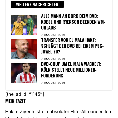
WEITERE NACHRICHTEN
ALLE MANN AN BORD BEIM BVB:
KOBEL UND RYERSON BEENDEN WM-
URLAUB
7. AUGUST 2026
TRANSFER VON EL MALA HAKT:
SCHLÄGT DER BVB BEI EINEM PSG-
JUWEL ZU?
7. AUGUST 2026
BVB-COUP UM EL MALA WACKELT:
KÖLN STELLT NEUE MILLIONEN-
FORDERUNG
7. AUGUST 2026
[the_ad id=“1145″]
MEIN FAZIT
Hakim Ziyech ist ein absoluter Elite-Allrounder. Ich