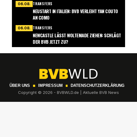
TRANSFERS
06.08.
NEUSTART IN ITALIEN: BVB VERLEIHT YAN COUTO
AN COMO
TRANSFERS
06.08.
NEWCASTLE LÄSST WOLTEMADE ZIEHEN: SCHLÄGT
DER BVB JETZT ZU?
ÜBER UNS
IMPRESSUM
DATENSCHUTZERKLÄRUNG
Copyright © 2026 - BVBWLD.de | Aktuelle BVB News