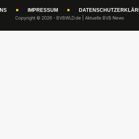
UNS
IMPRESSUM
DATENSCHUTZERKLÄR
Copyright © 2026 - BVBWLD.de | Aktuelle BVB News