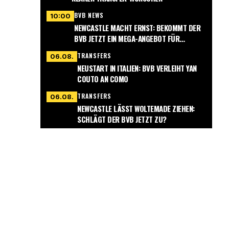
BVB NEWS
10:00
NEWCASTLE MACHT ERNST: BEKOMMT DER
BVB JETZT EIN MEGA-ANGEBOT FÜR
NMECHA?
TRANSFERS
06.08.
NEUSTART IN ITALIEN: BVB VERLEIHT YAN
COUTO AN COMO
TRANSFERS
06.08.
NEWCASTLE LÄSST WOLTEMADE ZIEHEN:
SCHLÄGT DER BVB JETZT ZU?