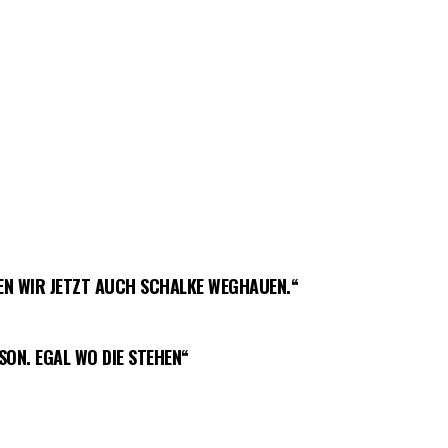
EN WIR JETZT AUCH SCHALKE WEGHAUEN.“
SON. EGAL WO DIE STEHEN“