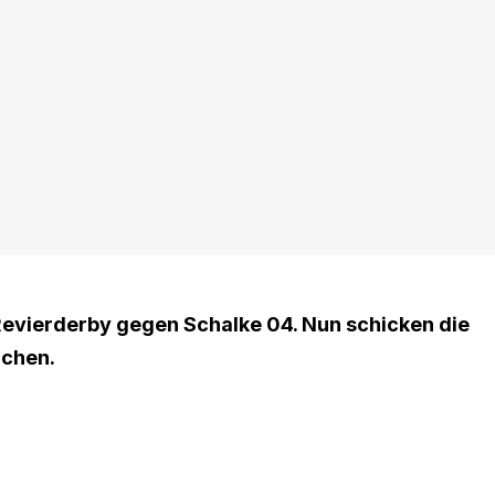
evierderby gegen Schalke 04. Nun schicken die
rchen.