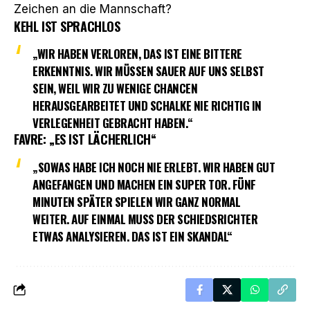
Zeichen an die Mannschaft?
KEHL IST SPRACHLOS
„WIR HABEN VERLOREN, DAS IST EINE BITTERE
ERKENNTNIS. WIR MÜSSEN SAUER AUF UNS SELBST
SEIN, WEIL WIR ZU WENIGE CHANCEN
HERAUSGEARBEITET UND SCHALKE NIE RICHTIG IN
VERLEGENHEIT GEBRACHT HABEN.“
FAVRE: „ES IST LÄCHERLICH“
„SOWAS HABE ICH NOCH NIE ERLEBT. WIR HABEN GUT
ANGEFANGEN UND MACHEN EIN SUPER TOR. FÜNF
MINUTEN SPÄTER SPIELEN WIR GANZ NORMAL
WEITER. AUF EINMAL MUSS DER SCHIEDSRICHTER
ETWAS ANALYSIEREN. DAS IST EIN SKANDAL“