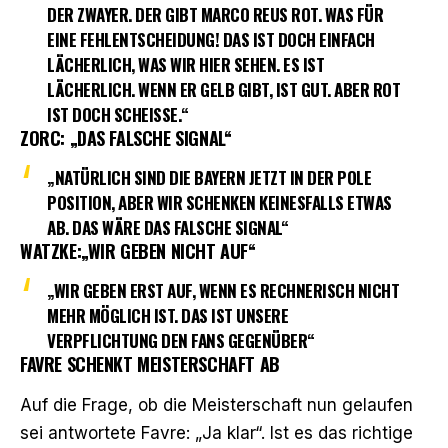
DER ZWAYER. DER GIBT MARCO REUS ROT. WAS FÜR
EINE FEHLENTSCHEIDUNG! DAS IST DOCH EINFACH
LÄCHERLICH, WAS WIR HIER SEHEN. ES IST
LÄCHERLICH. WENN ER GELB GIBT, IST GUT. ABER ROT
IST DOCH SCHEISSE.“
ZORC: „DAS FALSCHE SIGNAL“
„NATÜRLICH SIND DIE BAYERN JETZT IN DER POLE
POSITION, ABER WIR SCHENKEN KEINESFALLS ETWAS
AB. DAS WÄRE DAS FALSCHE SIGNAL“
WATZKE:„WIR GEBEN NICHT AUF“
„WIR GEBEN ERST AUF, WENN ES RECHNERISCH NICHT
MEHR MÖGLICH IST. DAS IST UNSERE
VERPFLICHTUNG DEN FANS GEGENÜBER“
FAVRE SCHENKT MEISTERSCHAFT AB
Auf die Frage, ob die Meisterschaft nun gelaufen
sei antwortete Favre: „Ja klar“. Ist es das richtige