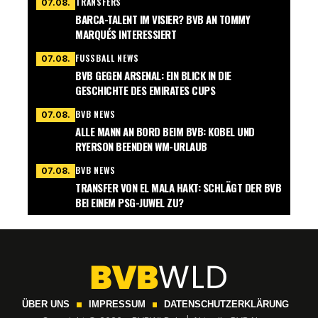
TRANSFERS
07.08.
BARCA-TALENT IM VISIER? BVB AN TOMMY
MARQUÉS INTERESSIERT
FUSSBALL NEWS
07.08.
BVB GEGEN ARSENAL: EIN BLICK IN DIE
GESCHICHTE DES EMIRATES CUPS
BVB NEWS
07.08.
ALLE MANN AN BORD BEIM BVB: KOBEL UND
RYERSON BEENDEN WM-URLAUB
BVB NEWS
07.08.
TRANSFER VON EL MALA HAKT: SCHLÄGT DER BVB
BEI EINEM PSG-JUWEL ZU?
ÜBER UNS
IMPRESSUM
DATENSCHUTZERKLÄRUNG