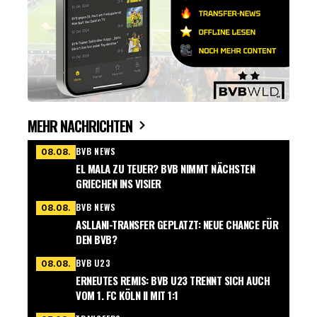
MEHR NACHRICHTEN
BVB NEWS
08.08.
EL MALA ZU TEUER? BVB NIMMT NÄCHSTEN
GRIECHEN INS VISIER
BVB NEWS
08.08.
ASLLANI-TRANSFER GEPLATZT: NEUE CHANCE FÜR
DEN BVB?
BVB U23
08.08.
ERNEUTES REMIS: BVB U23 TRENNT SICH AUCH
VOM 1. FC KÖLN II MIT 1:1