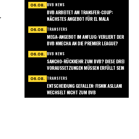
BVB NEWS
06.08.
BVB ARBEITET AM TRANSFER-COUP:
NÄCHSTES ANGEBOT FÜR EL MALA
r
TRANSFERS
06.08.
MEGA-ANGEBOT IM ANFLUG: VERLIERT DER
BVB NMECHA AN DIE PREMIER LEAGUE?
BVB NEWS
06.08.
SANCHO-RÜCKKEHR ZUM BVB? DIESE DREI
VORAUSSETZUNGEN MÜSSEN ERFÜLLT SEIN
TRANSFERS
06.08.
ENTSCHEIDUNG GEFALLEN: FISNIK ASLLANI
WECHSELT NICHT ZUM BVB