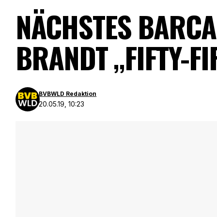
NÄCHSTES BARCA-
BRANDT „FIFTY-FI
BVBWLD Redaktion
20.05.19, 10:23