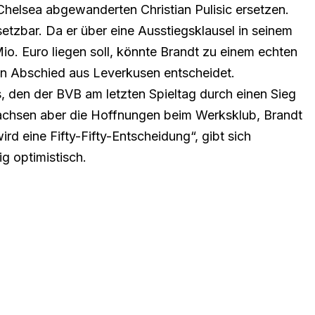
helsea abgewanderten Christian Pulisic ersetzen.
tzbar. Da er über eine Ausstiegsklausel in seinem
o. Euro liegen soll, könnte Brandt zu einem echten
n Abschied aus Leverkusen entscheidet.
 den der BVB am letzten Spieltag durch einen Sieg
chsen aber die Hoffnungen beim Werksklub, Brandt
d eine Fifty-Fifty-Entscheidung“, gibt sich
ig optimistisch.