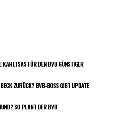
E KARETSAS FÜR DEN BVB GÜNSTIGER
BECK ZURÜCK? BVB-BOSS GIBT UPDATE
MUND? SO PLANT DER BVB