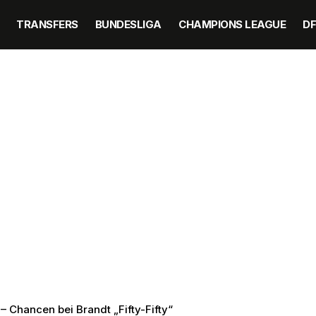
TRANSFERS
BUNDESLIGA
CHAMPIONS LEAGUE
D
Chancen bei Brandt „Fifty-Fifty“