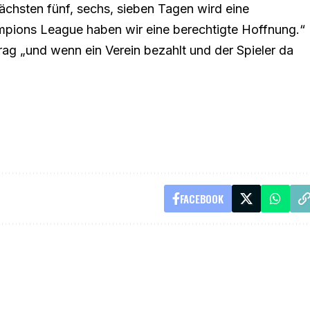
 nächsten fünf, sechs, sieben Tagen wird eine
mpions League haben wir eine berechtigte Hoffnung.“
trag „und wenn ein Verein bezahlt und der Spieler da
FACEBOOK