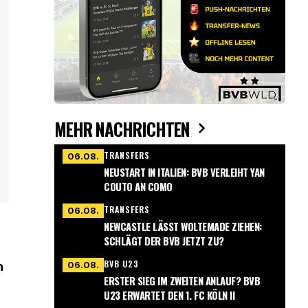
MEHR NACHRICHTEN
TRANSFERS
06.08.
NEUSTART IN ITALIEN: BVB VERLEIHT YAN
COUTO AN COMO
TRANSFERS
06.08.
NEWCASTLE LÄSST WOLTEMADE ZIEHEN:
SCHLÄGT DER BVB JETZT ZU?
BVB U23
06.08.
h
ERSTER SIEG IM ZWEITEN ANLAUF? BVB
U23 ERWARTET DEN 1. FC KÖLN II