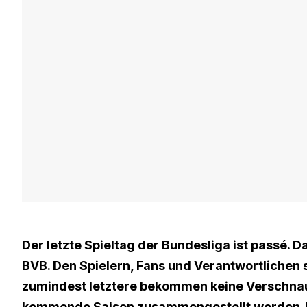
Der letzte Spieltag der Bundesliga ist passé. D
BVB
. Den Spielern, Fans und Verantwortlichen
zumindest letztere bekommen keine Verschnaufp
kommende Saison zusammengestellt werden. Ein