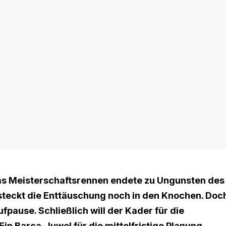
as
Meisterschaftsrennen endete zu Ungunsten des
 steckt die Enttäuschung noch in den Knochen. Doc
ause. Schließlich will der Kader für die
 Barca-Juwel für die mittelfristige Planung