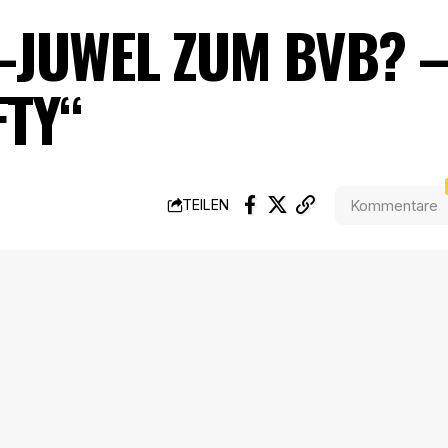
JUWEL ZUM BVB? –
FTY“
Kommentare
TEILEN