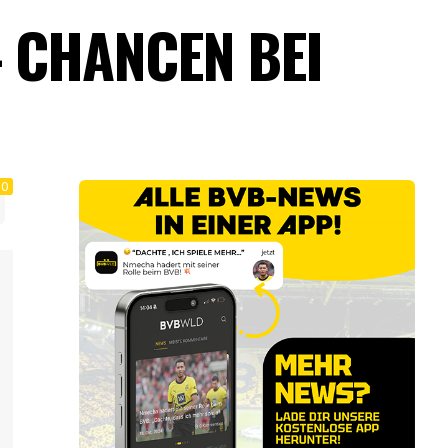
 CHANCEN BEI
0