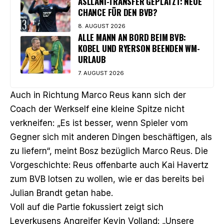
ASLLANI-TRANSFER GEPLATZT: NEUE
CHANCE FÜR DEN BVB?
8. AUGUST 2026
ALLE MANN AN BORD BEIM BVB:
KOBEL UND RYERSON BEENDEN WM-
URLAUB
7. AUGUST 2026
Auch in Richtung Marco Reus kann sich der
Coach der Werkself eine kleine Spitze nicht
verkneifen: „Es ist besser, wenn Spieler vom
Gegner sich mit anderen Dingen beschäftigen, als
zu liefern“, meint Bosz bezüglich Marco Reus. Die
Vorgeschichte: Reus offenbarte auch Kai Havertz
zum BVB lotsen zu wollen, wie er das bereits bei
Julian Brandt getan habe.
Voll auf die Partie fokussiert zeigt sich
Leverkusens Angreifer Kevin Volland: „Unsere