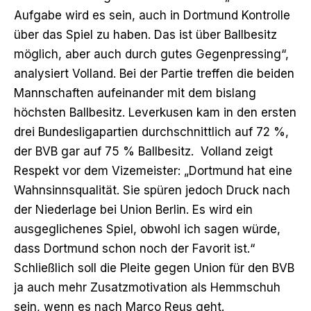
Aufgabe wird es sein, auch in Dortmund Kontrolle
über das Spiel zu haben. Das ist über Ballbesitz
möglich, aber auch durch gutes Gegenpressing“,
analysiert Volland. Bei der Partie treffen die beiden
Mannschaften aufeinander mit dem bislang
höchsten Ballbesitz. Leverkusen kam in den ersten
drei Bundesligapartien durchschnittlich auf 72 %,
der BVB gar auf 75 % Ballbesitz. Volland zeigt
Respekt vor dem Vizemeister: „Dortmund hat eine
Wahnsinnsqualität. Sie spüren jedoch Druck nach
der Niederlage bei Union Berlin. Es wird ein
ausgeglichenes Spiel, obwohl ich sagen würde,
dass Dortmund schon noch der Favorit ist.“
Schließlich soll die Pleite gegen Union für den BVB
ja auch mehr Zusatzmotivation als Hemmschuh
sein, wenn es nach Marco Reus geht.