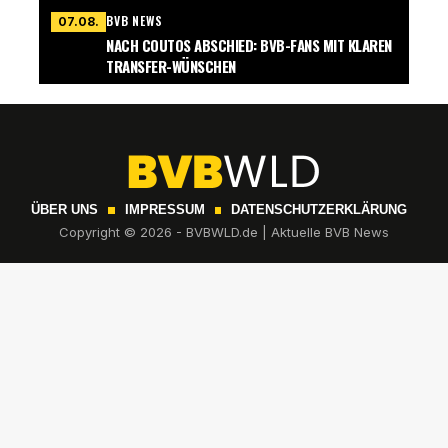
BVB NEWS
07.08.
NACH COUTOS ABSCHIED: BVB-FANS MIT KLAREN
TRANSFER-WÜNSCHEN
ÜBER UNS
IMPRESSUM
DATENSCHUTZERKLÄRUNG
Copyright © 2026 - BVBWLD.de | Aktuelle BVB News