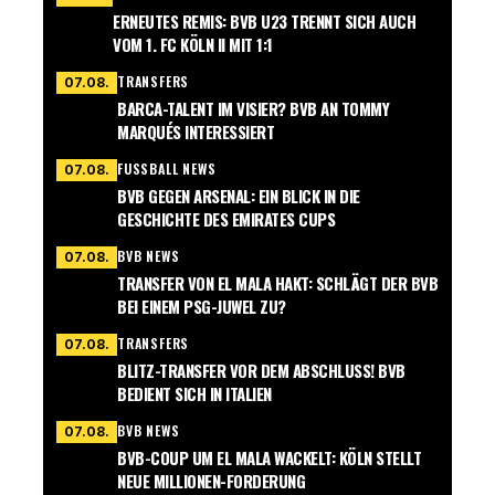
ERNEUTES REMIS: BVB U23 TRENNT SICH AUCH
VOM 1. FC KÖLN II MIT 1:1
TRANSFERS
07.08.
BARCA-TALENT IM VISIER? BVB AN TOMMY
MARQUÉS INTERESSIERT
FUSSBALL NEWS
07.08.
BVB GEGEN ARSENAL: EIN BLICK IN DIE
GESCHICHTE DES EMIRATES CUPS
BVB NEWS
07.08.
TRANSFER VON EL MALA HAKT: SCHLÄGT DER BVB
BEI EINEM PSG-JUWEL ZU?
TRANSFERS
07.08.
BLITZ-TRANSFER VOR DEM ABSCHLUSS! BVB
BEDIENT SICH IN ITALIEN
BVB NEWS
07.08.
BVB-COUP UM EL MALA WACKELT: KÖLN STELLT
NEUE MILLIONEN-FORDERUNG