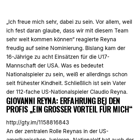
„Ich freue mich sehr, dabei zu sein. Vor allem, weil
ich fest daran glaube, dass wir mit diesem Team
sehr weit kommen können“ reagierte Reyna
freudig auf seine Nominierung. Bislang kam der
16-Jährige zu acht Einsätzen für die U17-
Mannschaft der USA. Was es bedeutet
Nationalspieler zu sein, weiß er allerdings schon
seit frühester Kindheit. Schließlich ist sein Vater
der 112-fache US-Nationalspieler Claudio Reyna.
GIOVANNI REYNA: ERFAHRUNG BEI DEN
PROFIS „EIN GROSSER VORTEIL FÜR MICH“
http://gty.im/1158816843
An der zentralen Rolle Reynas in der US-
amerikanischen Junioren- Nationalelf hat auch der