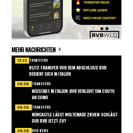
MEHR NACHRICHTEN
TRANSFERS
13:22
BLITZ-TRANSFER VOR DEM ABSCHLUSS! BVB
BEDIENT SICH IN ITALIEN
TRANSFERS
06.08.
NEUSTART IN ITALIEN: BVB VERLEIHT YAN COUTO
AN COMO
TRANSFERS
06.08.
NEWCASTLE LÄSST WOLTEMADE ZIEHEN: SCHLÄGT
DER BVB JETZT ZU?
BVB NEWS
06.08.