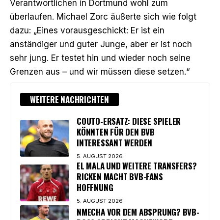
Verantwortlichen in Dortmund wohl zum
überlaufen. Michael Zorc äußerte sich wie folgt
dazu: „Eines vorausgeschickt: Er ist ein
anständiger und guter Junge, aber er ist noch
sehr jung. Er testet hin und wieder noch seine
Grenzen aus – und wir müssen diese setzen.“
WEITERE NACHRICHTEN
COUTO-ERSATZ: DIESE SPIELER
KÖNNTEN FÜR DEN BVB
INTERESSANT WERDEN
5. AUGUST 2026
EL MALA UND WEITERE TRANSFERS?
RICKEN MACHT BVB-FANS
HOFFNUNG
5. AUGUST 2026
NMECHA VOR DEM ABSPRUNG? BVB-