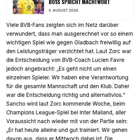
BOSS SPRICHT MACHTWORT
5. AUGUST 2026
Viele BVB-Fans zeigten sich im Netz darüber
verwundert, dass man ausgerechnet vor so einem
wichtigen Spiel wie gegen Gladbach freiwillig auf
den Leistungsträger verzichtet hat. Laut Zorc war
die Entscheidung von BVB-Coach Lucien Favre
jedoch angebracht: „Es geht nicht um einen
einzelnen Spieler. Wir haben eine Verantwortung
für die gesamte Mannschaft und den Klub. Daher
war die Entscheidung richtig und alternativlos.“
Sancho wird laut Zorc kommende Woche, beim
Champions League-Spiel bei Inter Mailand, aller
Voraussicht nach wieder mit von der Partie sein:
„Er hat heute alleine und gut trainiert. Wir gehen
davon aus, dass er Mittwoch dabei ist. Die