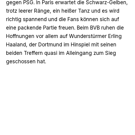
gegen PSG. In Paris erwartet die Schwarz-Gelben,
trotz leerer Ränge, ein heißer Tanz und es wird
richtig spannend und die Fans können sich auf
eine packende Partie freuen. Beim BVB ruhen die
Hoffnungen vor allem auf Wunderstürmer Erling
Haaland, der Dortmund im Hinspiel mit seinen
beiden Treffern quasi im Alleingang zum Sieg
geschossen hat.