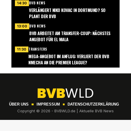
BVB NEWS
14:30
VERLÄNGERT NIKO KOVAC IN DORTMUND? SO
PLANT DER BVB
BVB NEWS
13:00
BVB ARBEITET AM TRANSFER-COUP: NÄCHSTES
ANGEBOT FÜR EL MALA
TRANSFERS
11:30
MEGA-ANGEBOT IM ANFLUG: VERLIERT DER BVB
NMECHA AN DIE PREMIER LEAGUE?
ÜBER UNS
IMPRESSUM
DATENSCHUTZERKLÄRUNG
Copyright © 2026 - BVBWLD.de | Aktuelle BVB News