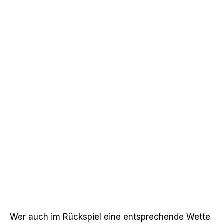
Wer auch im Rückspiel eine entsprechende Wette