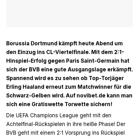
Borussia Dortmund kämpft heute Abend um
den Einzug ins CL-Viertelfinale. Mit dem 2:1-
Hinspiel-Erfolg gegen Paris Saint-Germain hat
sich der BVB eine gute Ausgangslage erkämpft.
Spannend wird es zu sehen ob Top-Torjäger
Erling Haaland erneut zum Matchwinner für die
Schwarz-Gelben wird. Auf novibet.de kann man
sich eine Gratiswette Torwette sichern!
Die UEFA Champions League geht mit den
Achtelfinal-Rückspielen in ihre heiße Phase! Der
BVB geht mit einem 2:1 Vorsprung ins Rückspiel