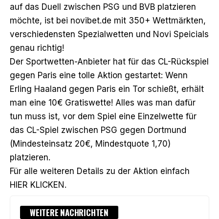
auf das Duell zwischen PSG und BVB platzieren
möchte, ist bei
novibet.de
mit 350+ Wettmärkten,
verschiedensten Spezialwetten und Novi Speicials
genau richtig!
Der Sportwetten-Anbieter hat für das CL-Rückspiel
gegen Paris eine tolle Aktion gestartet: Wenn
Erling Haaland gegen Paris ein Tor schießt, erhält
man eine 10€ Gratiswette! Alles was man dafür
tun muss ist, vor dem Spiel eine Einzelwette für
das CL-Spiel zwischen PSG gegen Dortmund
(Mindesteinsatz 20€, Mindestquote 1,70)
platzieren.
Für alle weiteren Details zu der Aktion einfach
HIER KLICKEN
.
WEITERE NACHRICHTEN