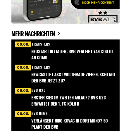
MEHR NACHRICHTEN
TRANSFERS
06.08.
NEUSTART IN ITALIEN: BVB VERLEIHT YAN COUTO
AN COMO
TRANSFERS
06.08.
NEWCASTLE LÄSST WOLTEMADE ZIEHEN: SCHLÄGT
DER BVB JETZT ZU?
BVB U23
06.08.
ERSTER SIEG IM ZWEITEN ANLAUF? BVB U23
ERWARTET DEN 1. FC KÖLN II
BVB NEWS
06.08.
VERLÄNGERT NIKO KOVAC IN DORTMUND? SO
PLANT DER BVB