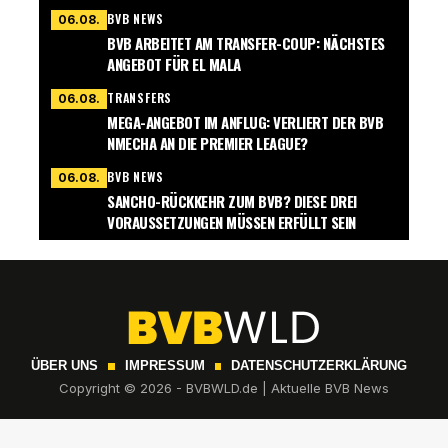
BVB NEWS
06.08.
BVB ARBEITET AM TRANSFER-COUP: NÄCHSTES
ANGEBOT FÜR EL MALA
TRANSFERS
06.08.
MEGA-ANGEBOT IM ANFLUG: VERLIERT DER BVB
NMECHA AN DIE PREMIER LEAGUE?
BVB NEWS
06.08.
SANCHO-RÜCKKEHR ZUM BVB? DIESE DREI
VORAUSSETZUNGEN MÜSSEN ERFÜLLT SEIN
ÜBER UNS
IMPRESSUM
DATENSCHUTZERKLÄRUNG
Copyright © 2026 - BVBWLD.de | Aktuelle BVB News