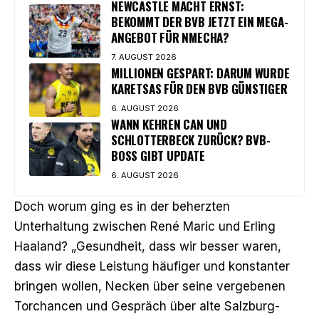
NEWCASTLE MACHT ERNST:
BEKOMMT DER BVB JETZT EIN MEGA-
ANGEBOT FÜR NMECHA?
7. AUGUST 2026
MILLIONEN GESPART: DARUM WURDE
KARETSAS FÜR DEN BVB GÜNSTIGER
6. AUGUST 2026
WANN KEHREN CAN UND
SCHLOTTERBECK ZURÜCK? BVB-
BOSS GIBT UPDATE
6. AUGUST 2026
Doch worum ging es in der beherzten
Unterhaltung zwischen René Maric und Erling
Haaland? „Gesundheit, dass wir besser waren,
dass wir diese Leistung häufiger und konstanter
bringen wollen, Necken über seine vergebenen
Torchancen und Gespräch über alte Salzburg-