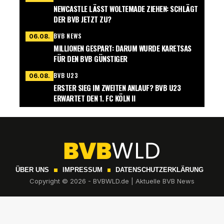
NEWCASTLE LÄSST WOLTEMADE ZIEHEN: SCHLÄGT
DER BVB JETZT ZU?
BVB NEWS
06.08.
MILLIONEN GESPART: DARUM WURDE KARETSAS
FÜR DEN BVB GÜNSTIGER
BVB U23
06.08.
ERSTER SIEG IM ZWEITEN ANLAUF? BVB U23
ERWARTET DEN 1. FC KÖLN II
ÜBER UNS
IMPRESSUM
DATENSCHUTZERKLÄRUNG
Copyright © 2026 - BVBWLD.de | Aktuelle BVB News