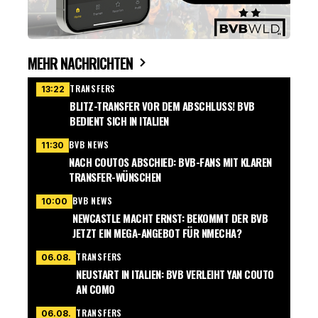
MEHR NACHRICHTEN
TRANSFERS
13:22
BLITZ-TRANSFER VOR DEM ABSCHLUSS! BVB
BEDIENT SICH IN ITALIEN
BVB NEWS
11:30
NACH COUTOS ABSCHIED: BVB-FANS MIT KLAREN
TRANSFER-WÜNSCHEN
BVB NEWS
10:00
NEWCASTLE MACHT ERNST: BEKOMMT DER BVB
JETZT EIN MEGA-ANGEBOT FÜR NMECHA?
TRANSFERS
06.08.
NEUSTART IN ITALIEN: BVB VERLEIHT YAN COUTO
AN COMO
TRANSFERS
06.08.