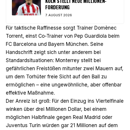
KÖLN STELLT NEUE MILLIONEN-
FORDERUNG
7. AUGUST 2026
Für taktische Raffinesse sorgt Trainer Domènec
Torrent, einst Co-Trainer von Pep Guardiola beim
FC Barcelona und Bayern München. Seine
Handschrift zeigt sich unter anderem bei
Standardsituationen: Monterrey stellt bei
gefährlichen Freistößen mitunter zwei Mauern auf,
um dem Torhüter freie Sicht auf den Ball zu
ermöglichen – eine ungewöhnliche, aber offenbar
effektive Maßnahme.
Der Anreiz ist groß: Für den Einzug ins Viertelfinale
winken über drei Millionen Dollar, bei einem
möglichen Halbfinale gegen Real Madrid oder
Juventus Turin würden gar 21 Millionen auf dem