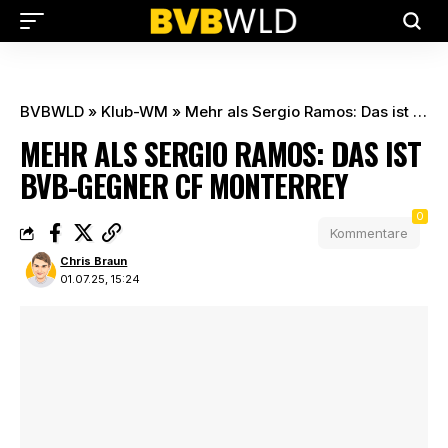
BVBWLD
»
Klub-WM
»
Mehr als Sergio Ramos: Das ist BVB-Gegner CF Monterrey
MEHR ALS SERGIO RAMOS: DAS IST
BVB-GEGNER CF MONTERREY
0
Kommentare
Chris Braun
01.07.25, 15:24