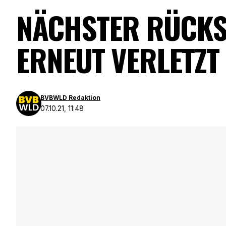
NÄCHSTER RÜCKS
ERNEUT VERLETZT
BVBWLD Redaktion
07.10.21, 11:48