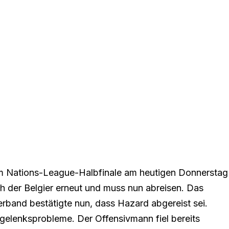
em Nations-League-Halbfinale am heutigen Donnerstag
ch der Belgier erneut und muss nun abreisen. Das
erband bestätigte nun, dass Hazard abgereist sei.
gelenksprobleme. Der Offensivmann fiel bereits