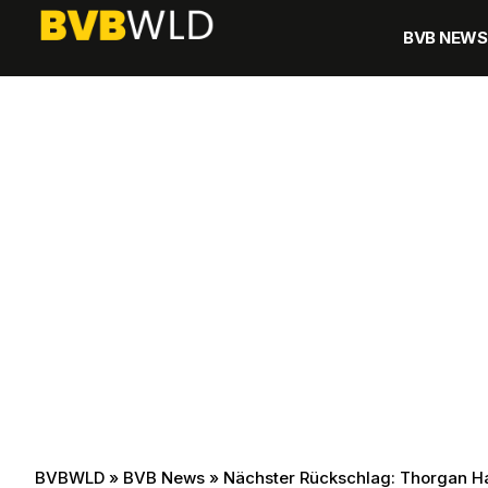
BVB NEWS
BVBWLD
»
BVB News
»
Nächster Rückschlag: Thorgan Haz