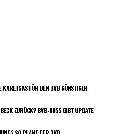
E KARETSAS FÜR DEN BVB GÜNSTIGER
BECK ZURÜCK? BVB-BOSS GIBT UPDATE
MUND? SO PLANT DER BVB