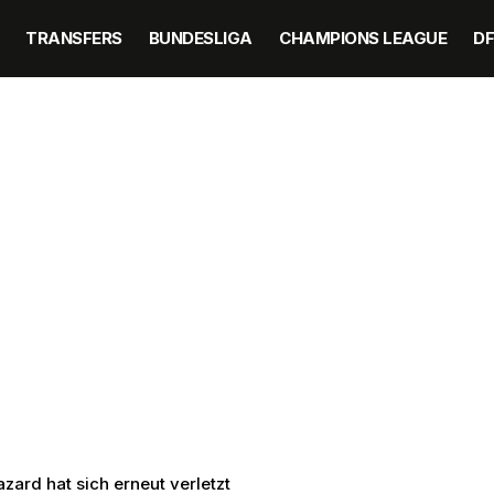
TRANSFERS
BUNDESLIGA
CHAMPIONS LEAGUE
D
ard hat sich erneut verletzt