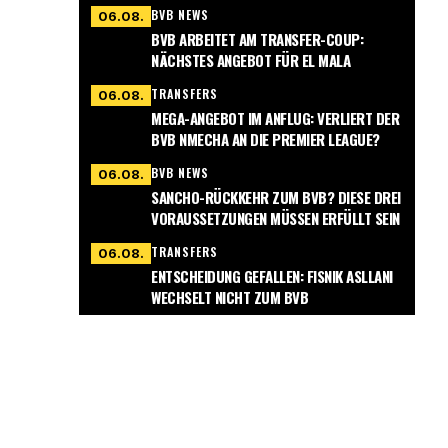
BVB NEWS
06.08.
BVB ARBEITET AM TRANSFER-COUP:
NÄCHSTES ANGEBOT FÜR EL MALA
TRANSFERS
06.08.
MEGA-ANGEBOT IM ANFLUG: VERLIERT DER
BVB NMECHA AN DIE PREMIER LEAGUE?
BVB NEWS
06.08.
SANCHO-RÜCKKEHR ZUM BVB? DIESE DREI
VORAUSSETZUNGEN MÜSSEN ERFÜLLT SEIN
TRANSFERS
06.08.
ENTSCHEIDUNG GEFALLEN: FISNIK ASLLANI
WECHSELT NICHT ZUM BVB