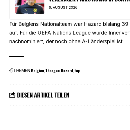
6. AUGUST 2026
Für Belgiens Nationalteam war Hazard bislang 39 M
auf. Für die UEFA Nations League wurde Innenver
nachnominiert, der noch ohne A-Länderspiel ist.
Belgien
Thorgan Hazard
top
THEMEN
DIESEN ARTIKEL TEILEN