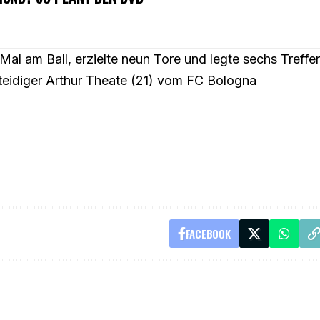
al am Ball, erzielte neun Tore und legte sechs Treffer
teidiger Arthur Theate (21) vom FC Bologna
FACEBOOK