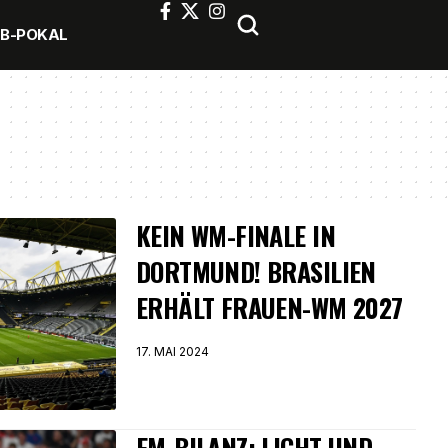
FB-POKAL
KEIN WM-FINALE IN
DORTMUND! BRASILIEN
ERHÄLT FRAUEN-WM 2027
17. MAI 2024
EM-BILANZ: LICHT UND