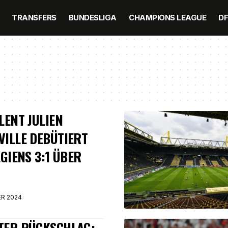
TRANSFERS
BUNDESLIGA
CHAMPIONS LEAGUE
D
LENT JULIEN
ILLE DEBÜTIERT
LGIENS 3:1 ÜBER
ER 2024
TER RÜCKSCHLAG: