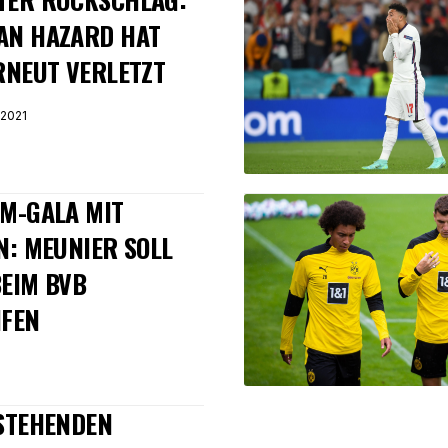
AN HAZARD HAT
RNEUT VERLETZT
2021
M-GALA MIT
N: MEUNIER SOLL
EIM BVB
IFEN
1
STEHENDEN