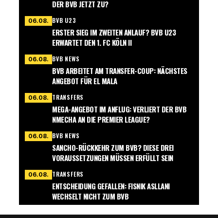
DER BVB JETZT ZU?
BVB U23
06.08.
ERSTER SIEG IM ZWEITEN ANLAUF? BVB U23
ERWARTET DEN 1. FC KÖLN II
BVB NEWS
06.08.
BVB ARBEITET AM TRANSFER-COUP: NÄCHSTES
ANGEBOT FÜR EL MALA
TRANSFERS
06.08.
MEGA-ANGEBOT IM ANFLUG: VERLIERT DER BVB
NMECHA AN DIE PREMIER LEAGUE?
BVB NEWS
06.08.
SANCHO-RÜCKKEHR ZUM BVB? DIESE DREI
VORAUSSETZUNGEN MÜSSEN ERFÜLLT SEIN
TRANSFERS
06.08.
ENTSCHEIDUNG GEFALLEN: FISNIK ASLLANI
WECHSELT NICHT ZUM BVB