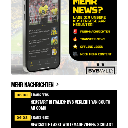
MEHR NACHRICHTEN
TRANSFERS
06.08.
NEUSTART IN ITALIEN: BVB VERLEIHT YAN COUTO
AN COMO
TRANSFERS
06.08.
NEWCASTLE LÄSST WOLTEMADE ZIEHEN: SCHLÄGT