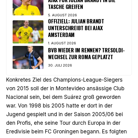
TASCHE GREIFEN
5. AUGUST 2026
OFFIZIELL: JULIAN BRANDT
UNTERSCHREIBT BEI AJAX
AMSTERDAM
1. AUGUST 2026
BVB WIEDER IM RENNEN? TRESOLDI-
WECHSEL ZUR ROMA GEPLATZT
30. JULI 2026
Konkretes Ziel des Champions-League-Siegers
von 2015 soll der in Montevideo ansässige Club
Nacional sein, bei dem Suárez groß geworden
war. Von 1998 bis 2005 hatte er dort in der
Jugend gespielt und in der Saison 2005/06 bei
den Profis, ehe seine Tour durch Europa in der
Eredivisie beim FC Groningen begann. Es folgten