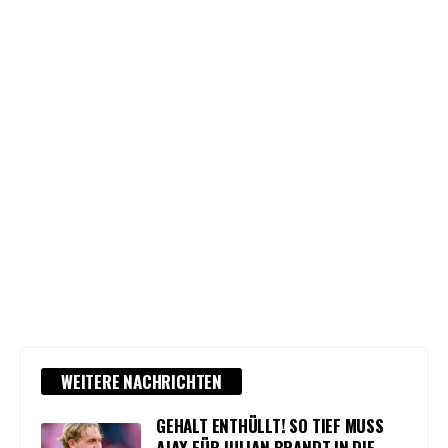
WEITERE NACHRICHTEN
GEHALT ENTHÜLLT! SO TIEF MUSS
AJAX FÜR JULIAN BRANDT IN DIE