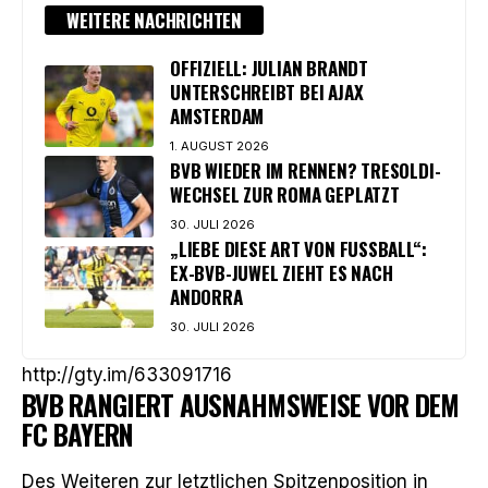
WEITERE NACHRICHTEN
OFFIZIELL: JULIAN BRANDT
UNTERSCHREIBT BEI AJAX
AMSTERDAM
1. AUGUST 2026
BVB WIEDER IM RENNEN? TRESOLDI-
WECHSEL ZUR ROMA GEPLATZT
30. JULI 2026
„LIEBE DIESE ART VON FUSSBALL“: E
X-BVB-JUWEL ZIEHT ES NACH A
NDORRA
30. JULI 2026
http://gty.im/633091716
BVB RANGIERT AUSNAHMSWEISE VOR DEM
FC BAYERN
Des Weiteren zur letztlichen Spitzenposition in