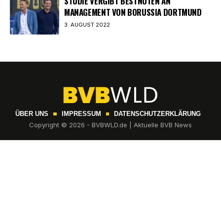
STUDIE VERGIBT BESTNOTEN AN
MANAGEMENT VON BORUSSIA DORTMUND
3. AUGUST 2022
ÜBER UNS
IMPRESSUM
DATENSCHUTZERKLÄRUNG
Copyright © 2026 - BVBWLD.de | Aktuelle BVB News