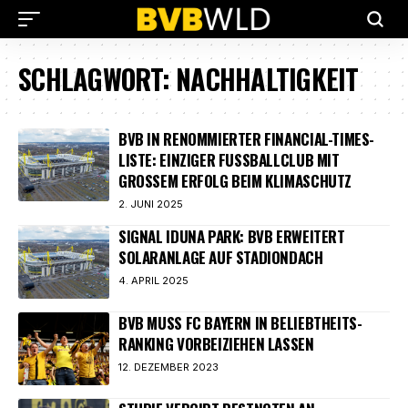
SCHLAGWORT:
NACHHALTIGKEIT
BVB IN RENOMMIERTER FINANCIAL-TIMES-
LISTE: EINZIGER FUSSBALLCLUB MIT G
ROSSEM ERFOLG BEIM KLIMASCHUTZ
2. JUNI 2025
SIGNAL IDUNA PARK: BVB ERWEITERT
SOLARANLAGE AUF STADIONDACH
4. APRIL 2025
BVB MUSS FC BAYERN IN BELIEBTHEITS-
RANKING VORBEIZIEHEN LASSEN
12. DEZEMBER 2023