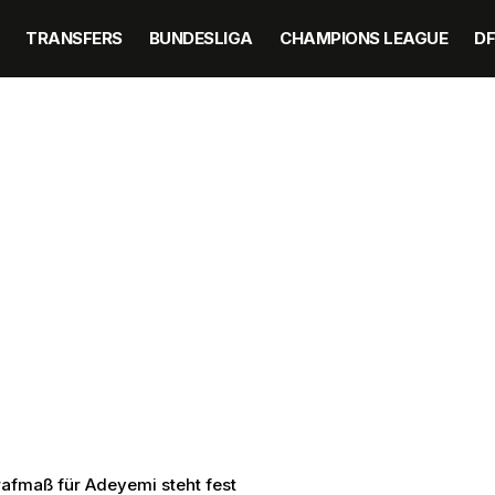
TRANSFERS
BUNDESLIGA
CHAMPIONS LEAGUE
D
rafmaß für Adeyemi steht fest