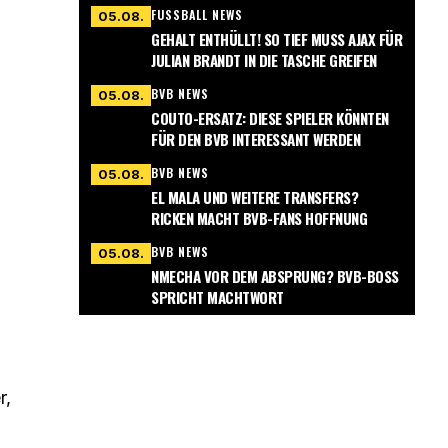
ERÄT INS SCHWÄRMEN
FUSSBALL NEWS
05.08.
GEHALT ENTHÜLLT! SO TIEF MUSS AJAX FÜR
JULIAN BRANDT IN DIE TASCHE GREIFEN
BVB NEWS
05.08.
COUTO-ERSATZ: DIESE SPIELER KÖNNTEN
FÜR DEN BVB INTERESSANT WERDEN
BVB NEWS
05.08.
EL MALA UND WEITERE TRANSFERS?
RICKEN MACHT BVB-FANS HOFFNUNG
BVB NEWS
05.08.
NMECHA VOR DEM ABSPRUNG? BVB-BOSS
SPRICHT MACHTWORT
r,