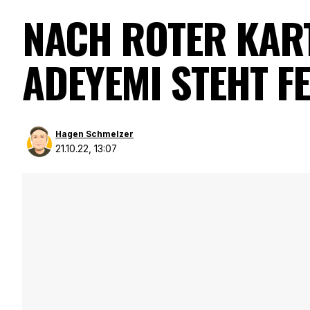
NACH ROTER KART
DEYEMI STEHT FE
Hagen Schmelzer
21.10.22, 13:07