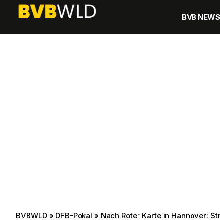
BVB NEWS
BVBWLD
»
DFB-Pokal
»
Nach Roter Karte in Hannover: St