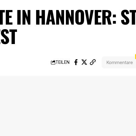
E IN HANNOVER: ST
ST
Kommentare
TEILEN