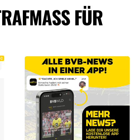
RAFMASS FÜR A
0