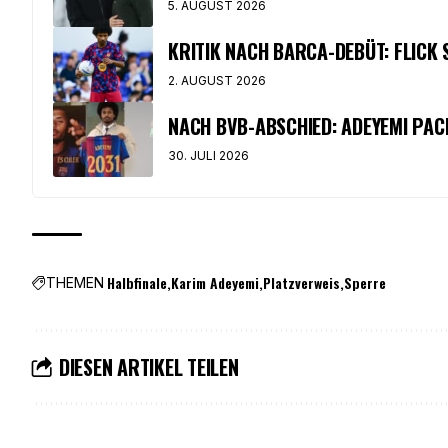
5. AUGUST 2026
KRITIK NACH BARCA-DEBÜT: FLICK 
2. AUGUST 2026
NACH BVB-ABSCHIED: ADEYEMI PA
30. JULI 2026
Halbfinale
Karim Adeyemi
Platzverweis
Sperre
THEMEN
DIESEN ARTIKEL TEILEN