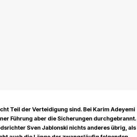
e nicht Teil der Verteidigung sind. Bei Karim Adeyemi
ener Führung aber die Sicherungen durchgebrannt.
srichter Sven Jablonski nichts anderes übrig, als
steht auch die Länge der zwangsläufig folgenden