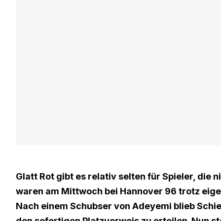
Glatt Rot gibt es relativ selten für Spieler, di
waren am Mittwoch bei Hannover 96 trotz eig
Nach einem Schubser von Adeyemi blieb Schied
den sofortigen Platzverweis zu erteilen. Nun 