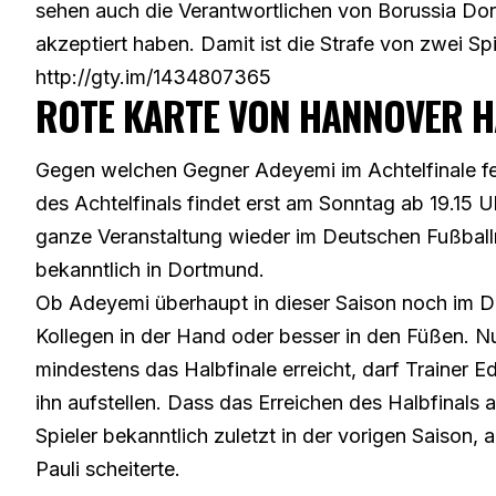
sehen auch die Verantwortlichen von Borussia D
akzeptiert haben
. Damit ist die Strafe von zwei Sp
http://gty.im/1434807365
ROTE KARTE VON HANNOVER H
Gegen welchen Gegner Adeyemi im Achtelfinale feh
des Achtelfinals findet erst am Sonntag ab 19.15 U
ganze Veranstaltung wieder im Deutschen Fußball
bekanntlich in Dortmund.
Ob Adeyemi überhaupt in dieser Saison noch im 
Kollegen in der Hand oder besser in den Füßen. Nu
mindestens das Halbfinale erreicht, darf Trainer 
ihn aufstellen. Dass das Erreichen des Halbfinals a
Spieler bekanntlich zuletzt in der vorigen Saison, 
Pauli scheiterte.