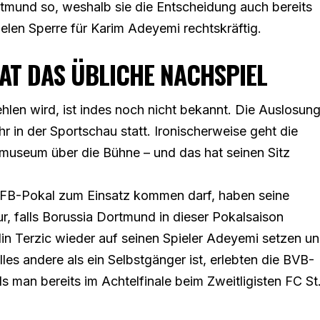
ortmund so, weshalb
sie die Entscheidung auch bereits
ielen Sperre für Karim Adeyemi rechtskräftig.
AT DAS ÜBLICHE NACHSPIEL
len wird, ist indes noch nicht bekannt. Die Auslosun
hr in der Sportschau statt. Ironischerweise geht die
museum über die Bühne – und das hat seinen Sitz
DFB-Pokal zum Einsatz kommen darf, haben seine
r, falls Borussia Dortmund in dieser Pokalsaison
Edin Terzic wieder auf seinen Spieler Adeyemi setzen u
lles andere als ein Selbstgänger ist, erlebten die BVB-
als man bereits im Achtelfinale beim Zweitligisten FC St