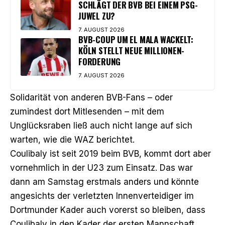
SCHLÄGT DER BVB BEI EINEM PSG-
JUWEL ZU?
7. AUGUST 2026
BVB-COUP UM EL MALA WACKELT:
KÖLN STELLT NEUE MILLIONEN-
FORDERUNG
7. AUGUST 2026
Solidarität von anderen BVB-Fans – oder
zumindest dort Mitlesenden – mit dem
Unglücksraben ließ auch nicht lange auf sich
warten, wie die
WAZ berichtet
.
Coulibaly ist seit 2019 beim BVB, kommt dort aber
vornehmlich in der U23 zum Einsatz. Das war
dann am Samstag erstmals anders und könnte
angesichts der verletzten Innenverteidiger im
Dortmunder Kader auch vorerst so bleiben, dass
Coulibaly in den Kader der ersten Mannschaft