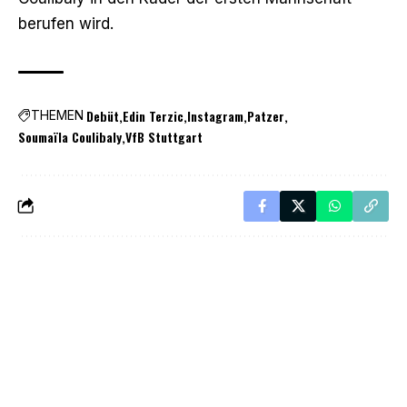
berufen wird.
Debüt
Edin Terzic
Instagram
Patzer
THEMEN
Soumaïla Coulibaly
VfB Stuttgart