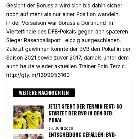
Gesicht der Borussia wird sich bis dahin sicher
noch auf mehr als nur einer Position wandeln.
In der Vorsaison war Borussia Dortmund im
Viertelfinale des DFB-Pokals gegen den späteren
Sieger Rasenballsport Leipzig ausgeschieden.
Zuletzt gewinnen konnte der BVB den Pokal in der
Saison 2021 sowie zuvor 2017, damals unter dem
auch heute wieder aktuellen Trainer Edin Terzic.
http://gty.im/1399953160
WEITERE NACHRICHTEN
JETZT STEHT DER TERMIN FEST: SO
STARTET DER BVB IN DEN DFB-
POKAL
24. JUNI 2026
ENTSCHEIDUNG GEFALLEN: BVB-