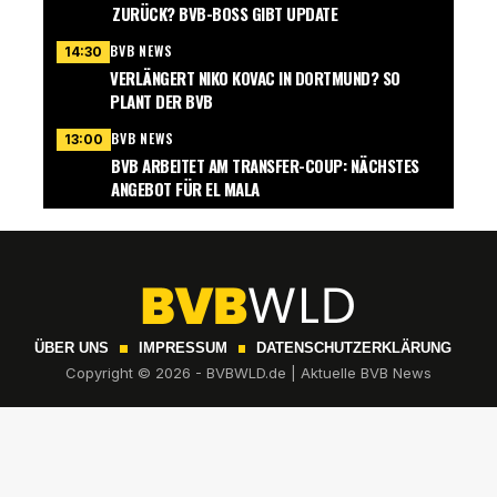
ZURÜCK? BVB-BOSS GIBT UPDATE
BVB NEWS
14:30
VERLÄNGERT NIKO KOVAC IN DORTMUND? SO
PLANT DER BVB
BVB NEWS
13:00
BVB ARBEITET AM TRANSFER-COUP: NÄCHSTES
ANGEBOT FÜR EL MALA
ÜBER UNS
IMPRESSUM
DATENSCHUTZERKLÄRUNG
Copyright © 2026 - BVBWLD.de | Aktuelle BVB News