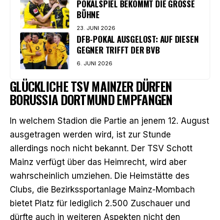
POKALSPIEL BEKOMMT DIE GROSSE B
ÜHNE
23. JUNI 2026
DFB-POKAL AUSGELOST: AUF DIESEN
GEGNER TRIFFT DER BVB
6. JUNI 2026
GLÜCKLICHE TSV MAINZER DÜRFEN
BORUSSIA DORTMUND EMPFANGEN
In welchem Stadion die Partie an jenem 12. August
ausgetragen werden wird, ist zur Stunde
allerdings noch nicht bekannt. Der TSV Schott
Mainz verfügt über das Heimrecht, wird aber
wahrscheinlich umziehen. Die Heimstätte des
Clubs, die Bezirkssportanlage Mainz-Mombach
bietet Platz für lediglich 2.500 Zuschauer und
dürfte auch in weiteren Aspekten nicht den