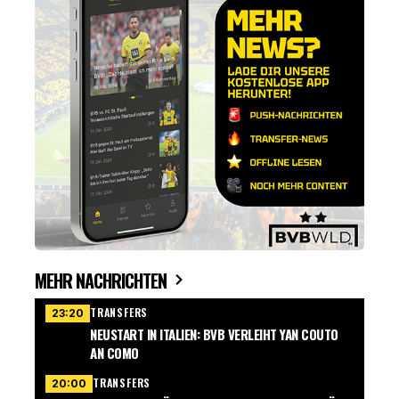
MEHR NACHRICHTEN
TRANSFERS
23:20
NEUSTART IN ITALIEN: BVB VERLEIHT YAN COUTO
AN COMO
TRANSFERS
20:00