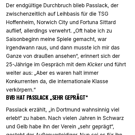
Der endgültige Durchbruch blieb Passlack, der
zwischenzeitlich auf Leihbasis für die TSG
Hoffenheim, Norwich City und Fortuna Sittard
auflief, allerdings verwehrt. „Oft habe ich zu
Saisonbeginn meine Spiele gemacht, war
irgendwann raus, und dann musste ich mir das
Ganze von draußen ansehen“, erinnert sich der
25-Jährige im Gespräch mit dem
Kicker
und führt
weiter aus: „Aber es waren halt immer
Konkurrenten da, die internationale Klasse
verkörpern.“
BVB HAT PASSLACK „SEHR GEPRÄGT“
Passlack erzählt, „in Dortmund wahnsinnig viel
erlebt“ zu haben. Nach vielen Jahren in Schwarz
und Gelb habe ihn der Verein „sehr geprägt“,
gesteht der Außenverteidiger. Nun sei es für ihn