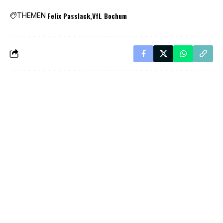
Felix Passlack
VfL Bochum
THEMEN