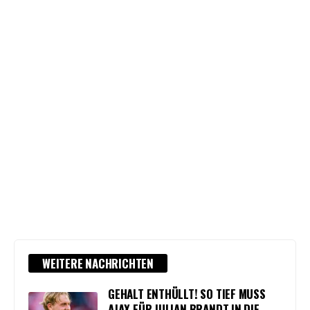
WEITERE NACHRICHTEN
GEHALT ENTHÜLLT! SO TIEF MUSS
AJAX FÜR JULIAN BRANDT IN DIE