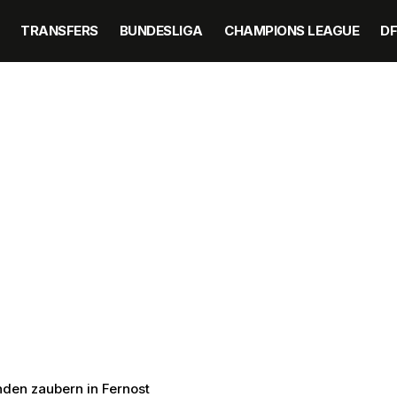
TRANSFERS
BUNDESLIGA
CHAMPIONS LEAGUE
D
nden zaubern in Fernost