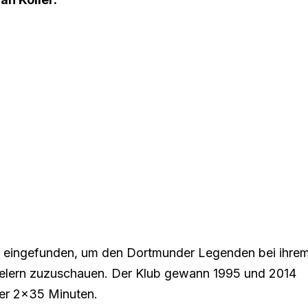
g eingefunden, um den Dortmunder Legenden bei ihre
elern zuzuschauen. Der Klub gewann 1995 und 2014
ber 2×35 Minuten.