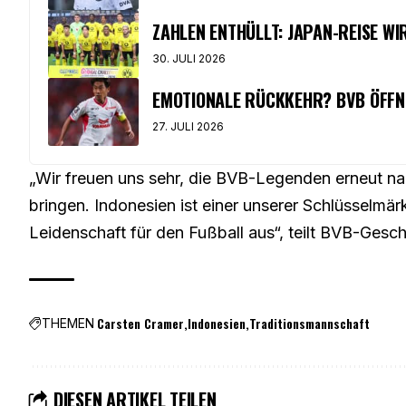
ZAHLEN ENTHÜLLT: JAPAN-REISE WI
30. JULI 2026
EMOTIONALE RÜCKKEHR? BVB ÖFFN
27. JULI 2026
„Wir freuen uns sehr, die BVB-Legenden erneut n
bringen. Indonesien ist einer unserer Schlüsselmär
Leidenschaft für den Fußball aus“, teilt BVB-Gesch
Carsten Cramer
Indonesien
Traditionsmannschaft
THEMEN
DIESEN ARTIKEL TEILEN