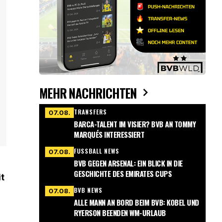
MEHR NACHRICHTEN
TRANSFERS
07.08.
BARCA-TALENT IM VISIER? BVB AN TOMMY
MARQUÉS INTERESSIERT
FUSSBALL NEWS
07.08.
BVB GEGEN ARSENAL: EIN BLICK IN DIE
GESCHICHTE DES EMIRATES CUPS
t
BVB NEWS
07.08.
ALLE MANN AN BORD BEIM BVB: KOBEL UND
RYERSON BEENDEN WM-URLAUB