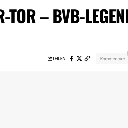
R-TOR – BVB-LEGEN
Kommentare
TEILEN