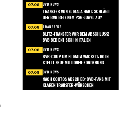
BVB NEWS
07.08.
TRANSFER VON EL MALA HAKT: SCHLÄGT
DER BVB BEI EINEM PSG-JUWEL ZU?
TRANSFERS
07.08.
BLITZ-TRANSFER VOR DEM ABSCHLUSS!
BVB BEDIENT SICH IN ITALIEN
BVB NEWS
07.08.
BVB-COUP UM EL MALA WACKELT: KÖLN
STELLT NEUE MILLIONEN-FORDERUNG
BVB NEWS
07.08.
NACH COUTOS ABSCHIED: BVB-FANS MIT
KLAREN TRANSFER-WÜNSCHEN
m