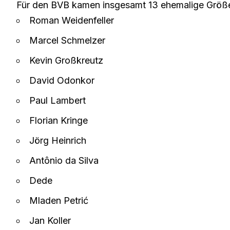
Für den BVB kamen insgesamt 13 ehemalige Größe
Roman Weidenfeller
Marcel Schmelzer
Kevin Großkreutz
David Odonkor
Paul Lambert
Florian Kringe
Jörg Heinrich
Antônio da Silva
Dede
Mladen Petrić
Jan Koller