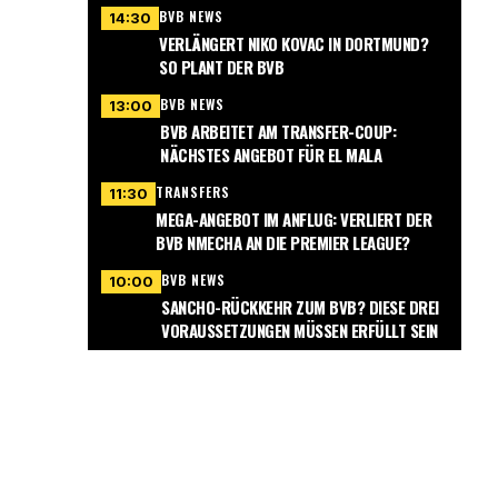
BVB NEWS
14:30
VERLÄNGERT NIKO KOVAC IN DORTMUND?
SO PLANT DER BVB
BVB NEWS
13:00
BVB ARBEITET AM TRANSFER-COUP:
NÄCHSTES ANGEBOT FÜR EL MALA
TRANSFERS
11:30
MEGA-ANGEBOT IM ANFLUG: VERLIERT DER
BVB NMECHA AN DIE PREMIER LEAGUE?
BVB NEWS
10:00
SANCHO-RÜCKKEHR ZUM BVB? DIESE DREI
VORAUSSETZUNGEN MÜSSEN ERFÜLLT SEIN