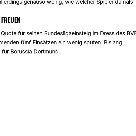
allerdings genauso wenig, wie welcher Spieler damals
 FREUEN
e Quote für seinen Bundesligaeinsteig im Dress des BV
menden fünf Einsätzen ein wenig sputen. Bislang
n für Borussia Dortmund.