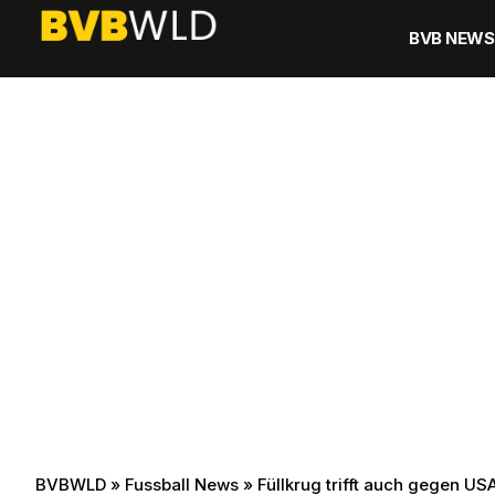
BVB NEWS
BVBWLD
»
Fussball News
»
Füllkrug trifft auch gegen US