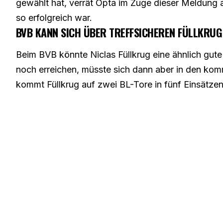
gewählt hat, verrät Opta im Zuge dieser Meldung 
so erfolgreich war.
BVB KANN SICH ÜBER TREFFSICHEREN FÜLLKRUG
Beim BVB könnte Niclas Füllkrug eine ähnlich gut
noch erreichen, müsste sich dann aber in den kom
kommt Füllkrug auf zwei BL-Tore in fünf Einsätze