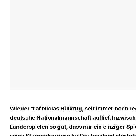
Wieder traf Niclas Füllkrug, seit immer noch rec
deutsche Nationalmannschaft auflief. Inzwisch
Länderspielen so gut, dass nur ein einziger Spie
seine Stürmerkarriere für Deutschland startet