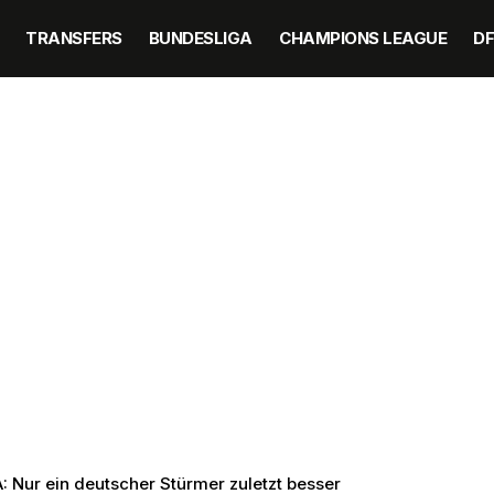
TRANSFERS
BUNDESLIGA
CHAMPIONS LEAGUE
D
A: Nur ein deutscher Stürmer zuletzt besser