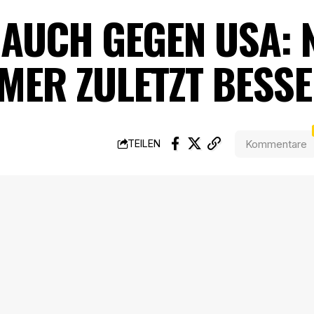
 AUCH GEGEN USA: 
MER ZULETZT BESS
Kommentare
TEILEN