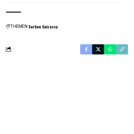
Serhou Guirassy
THEMEN