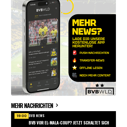
MEHR NACHRICHTEN
BVB NEWS
19:00
BVB VOR EL-MALA-COUP? JETZT SCHALTET SICH