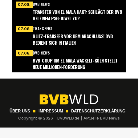
BVB NEWS
07.08.
TRANSFER VON EL MALA HAKT: SCHLÄGT DER BVB
BEI EINEM PSG-JUWEL ZU?
TRANSFERS
07.08.
BLITZ-TRANSFER VOR DEM ABSCHLUSS! BVB
BEDIENT SICH IN ITALIEN
BVB NEWS
07.08.
BVB-COUP UM EL MALA WACKELT: KÖLN STELLT
NEUE MILLIONEN-FORDERUNG
ÜBER UNS
IMPRESSUM
DATENSCHUTZERKLÄRUNG
Copyright © 2026 - BVBWLD.de | Aktuelle BVB News