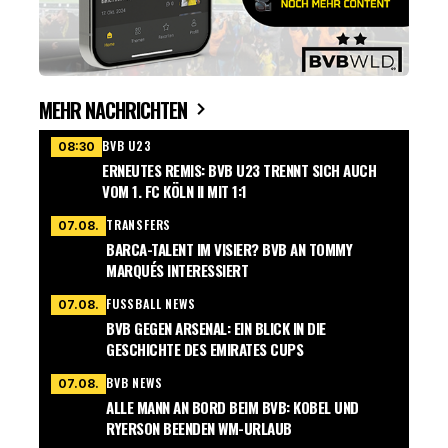
MEHR NACHRICHTEN
BVB U23
08:30
ERNEUTES REMIS: BVB U23 TRENNT SICH AUCH
VOM 1. FC KÖLN II MIT 1:1
TRANSFERS
07.08.
BARCA-TALENT IM VISIER? BVB AN TOMMY
MARQUÉS INTERESSIERT
FUSSBALL NEWS
07.08.
BVB GEGEN ARSENAL: EIN BLICK IN DIE
GESCHICHTE DES EMIRATES CUPS
BVB NEWS
07.08.
ALLE MANN AN BORD BEIM BVB: KOBEL UND
RYERSON BEENDEN WM-URLAUB