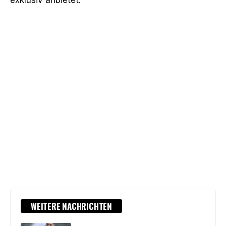
WEITERE NACHRICHTEN