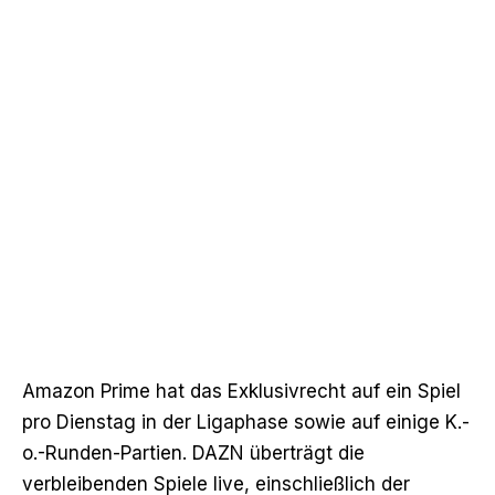
Amazon Prime hat das Exklusivrecht auf ein Spiel
pro Dienstag in der Ligaphase sowie auf einige K.-
o.-Runden-Partien. DAZN überträgt die
verbleibenden Spiele live, einschließlich der