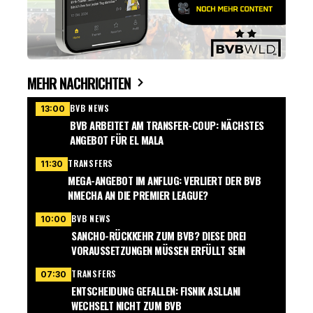
MEHR NACHRICHTEN
BVB NEWS
13:00
BVB ARBEITET AM TRANSFER-COUP: NÄCHSTES
ANGEBOT FÜR EL MALA
TRANSFERS
11:30
MEGA-ANGEBOT IM ANFLUG: VERLIERT DER BVB
NMECHA AN DIE PREMIER LEAGUE?
BVB NEWS
10:00
SANCHO-RÜCKKEHR ZUM BVB? DIESE DREI
VORAUSSETZUNGEN MÜSSEN ERFÜLLT SEIN
TRANSFERS
07:30
ENTSCHEIDUNG GEFALLEN: FISNIK ASLLANI
WECHSELT NICHT ZUM BVB