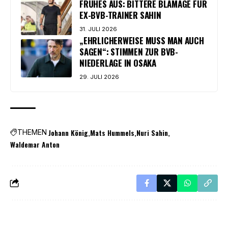
FRÜHES AUS: BITTERE BLAMAGE FÜR
EX-BVB-TRAINER SAHIN
31. JULI 2026
„EHRLICHERWEISE MUSS MAN AUCH
SAGEN“: STIMMEN ZUR BVB-
NIEDERLAGE IN OSAKA
29. JULI 2026
Johann König
Mats Hummels
Nuri Sahin
THEMEN
Waldemar Anton