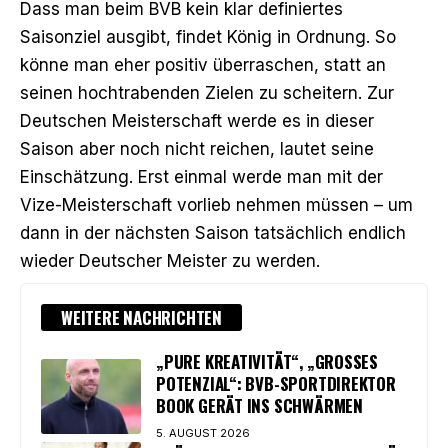
Dass man beim BVB kein klar definiertes
Saisonziel ausgibt, findet König in Ordnung. So
könne man eher positiv überraschen, statt an
seinen hochtrabenden Zielen zu scheitern. Zur
Deutschen Meisterschaft werde es in dieser
Saison aber noch nicht reichen, lautet seine
Einschätzung. Erst einmal werde man mit der
Vize-Meisterschaft vorlieb nehmen müssen – um
dann in der nächsten Saison tatsächlich endlich
wieder Deutscher Meister zu werden.
WEITERE NACHRICHTEN
„PURE KREATIVITÄT“, „GROSSES P
OTENZIAL“: BVB-SPORTDIREKTOR B
OOK GERÄT INS SCHWÄRMEN
5. AUGUST 2026