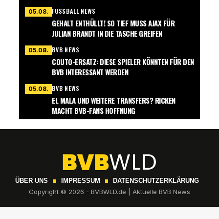
FUSSBALL NEWS
05.08.
GEHALT ENTHÜLLT! SO TIEF MUSS AJAX FÜR
JULIAN BRANDT IN DIE TASCHE GREIFEN
BVB NEWS
05.08.
COUTO-ERSATZ: DIESE SPIELER KÖNNTEN FÜR DEN
BVB INTERESSANT WERDEN
BVB NEWS
05.08.
EL MALA UND WEITERE TRANSFERS? RICKEN
MACHT BVB-FANS HOFFNUNG
ÜBER UNS
IMPRESSUM
DATENSCHUTZERKLÄRUNG
Copyright © 2026 - BVBWLD.de | Aktuelle BVB News