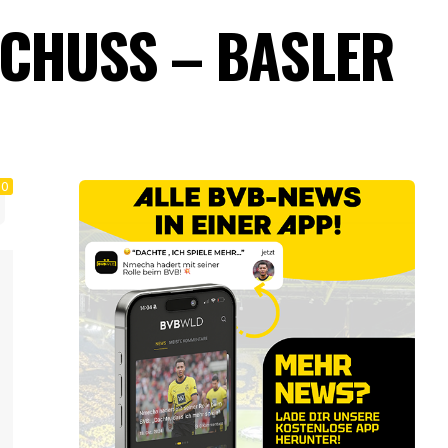
SCHUSS – BASLER
0