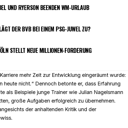
OBEL UND RYERSON BEENDEN WM-URLAUB
LÄGT DER BVB BEI EINEM PSG-JUWEL ZU?
ÖLN STELLT NEUE MILLIONEN-FORDERUNG
r Karriere mehr Zeit zur Entwicklung eingeräumt wurde:
n heute nicht.“ Dennoch betonte er, dass Erfahrung
te als Beispiele junge Trainer wie Julian Nagelsmann
atten, große Aufgaben erfolgreich zu übernehmen.
angesichts der anhaltenden Kritik und der
wiss.