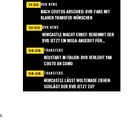
BVB NEWS
11:30
NACH COUTOS ABSCHIED: BVB-FANS MIT
KLAREN TRANSFER-WÜNSCHEN
BVB NEWS
10:00
NEWCASTLE MACHT ERNST: BEKOMMT DER
BVB JETZT EIN MEGA-ANGEBOT FÜR
NMECHA?
TRANSFERS
06.08.
NEUSTART IN ITALIEN: BVB VERLEIHT YAN
COUTO AN COMO
TRANSFERS
06.08.
NEWCASTLE LÄSST WOLTEMADE ZIEHEN:
SCHLÄGT DER BVB JETZT ZU?
r.