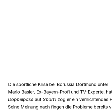
Die sportliche Krise bei Borussia Dortmund unter Tr
Mario Basler, Ex-Bayern-Profi und TV-Experte, hat
Doppelpass
auf
Sport1
zog er ein vernichtendes F
Seine Meinung nach fingen die Probleme bereits vo