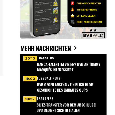
MEHR NACHRICHTEN
TRANSFERS
20:10
BARCA-TALENT IM VISIER? BVB AN TOMMY
MARQUÉS INTERESSIERT
FUSSBALL NEWS
19:00
BVB GEGEN ARSENAL: EIN BLICK IN DIE
GESCHICHTE DES EMIRATES CUPS
TRANSFERS
13:22
BLITZ-TRANSFER VOR DEM ABSCHLUSS!
BVB BEDIENT SICH IN ITALIEN