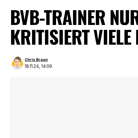
BVB-TRAINER NUR
KRITISIERT VIELE
Chris Braun
18.11.24, 14:09