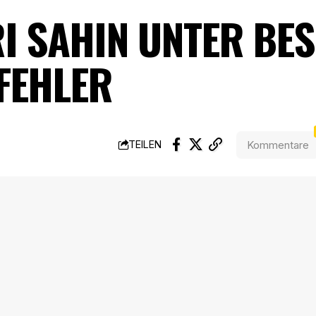
I SAHIN UNTER BE
 FEHLER
Kommentare
TEILEN