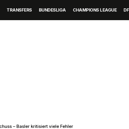
TRANSFERS
BUNDESLIGA
CHAMPIONS LEAGUE
D
uss – Basler kritisiert viele Fehler