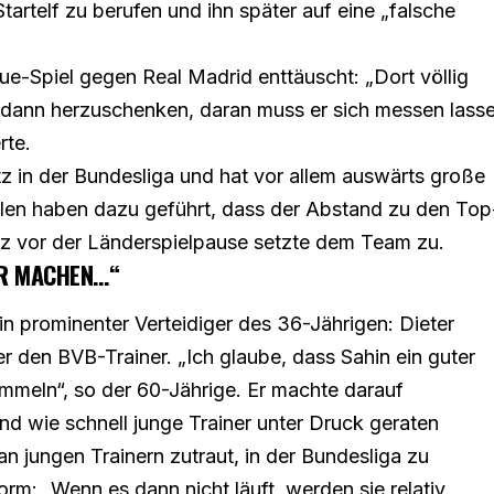
tartelf zu berufen und ihn später auf eine „falsche
e-Spiel gegen Real Madrid enttäuscht: „Dort völlig
l dann herzuschenken, daran muss er sich messen lass
rte.
tz in der Bundesliga und hat vor allem auswärts große
len haben dazu geführt, dass der Abstand zu den Top
nz vor der Länderspielpause setzte dem Team zu.
ER MACHEN…“
ein prominenter Verteidiger des 36-Jährigen: Dieter
er den BVB-Trainer. „Ich glaube, dass Sahin ein guter
ammeln“, so der 60-Jährige. Er machte darauf
nd wie schnell junge Trainer unter Druck geraten
an jungen Trainern zutraut, in der Bundesliga zu
orm: „Wenn es dann nicht läuft, werden sie relativ