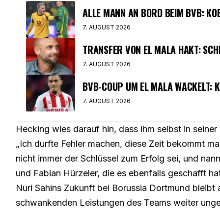
ALLE MANN AN BORD BEIM BVB: K
7. AUGUST 2026
TRANSFER VON EL MALA HAKT: SCH
7. AUGUST 2026
BVB-COUP UM EL MALA WACKELT: K
7. AUGUST 2026
Hecking wies darauf hin, dass ihm selbst in seine
„Ich durfte Fehler machen, diese Zeit bekommt ma
nicht immer der Schlüssel zum Erfolg sei, und nann
und Fabian Hürzeler, die es ebenfalls geschafft h
Nuri Sahins Zukunft bei Borussia Dortmund bleibt 
schwankenden Leistungen des Teams weiter unge