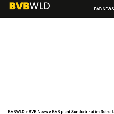
BVB NEWS
BVBWLD
»
BVB News
»
BVB plant Sondertrikot im Retro-L