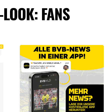
-LOOK: FANS
0