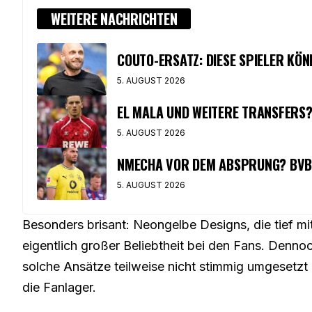
WEITERE NACHRICHTEN
COUTO-ERSATZ: DIESE SPIELER KÖ
5. AUGUST 2026
EL MALA UND WEITERE TRANSFERS
5. AUGUST 2026
NMECHA VOR DEM ABSPRUNG? BVB
5. AUGUST 2026
Besonders brisant: Neongelbe Designs, die tief mit
eigentlich großer Beliebtheit bei den Fans. Denn
solche Ansätze teilweise nicht stimmig umgesetzt 
die Fanlager.