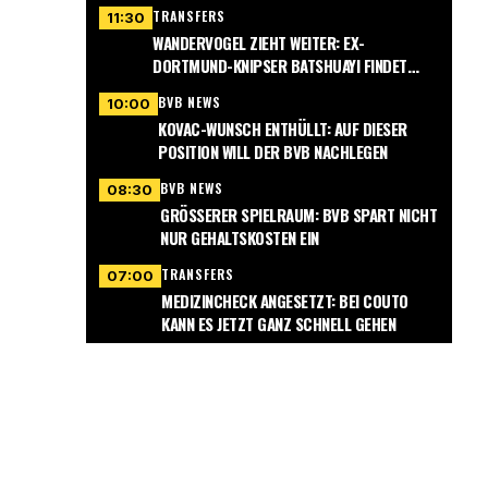
TRANSFERS
11:30
WANDERVOGEL ZIEHT WEITER: EX-
DORTMUND-KNIPSER BATSHUAYI FINDET
NEUEN VEREIN
BVB NEWS
10:00
KOVAC-WUNSCH ENTHÜLLT: AUF DIESER
POSITION WILL DER BVB NACHLEGEN
BVB NEWS
08:30
GRÖSSERER SPIELRAUM: BVB SPART NICHT N
UR GEHALTSKOSTEN EIN
TRANSFERS
07:00
MEDIZINCHECK ANGESETZT: BEI COUTO
KANN ES JETZT GANZ SCHNELL GEHEN