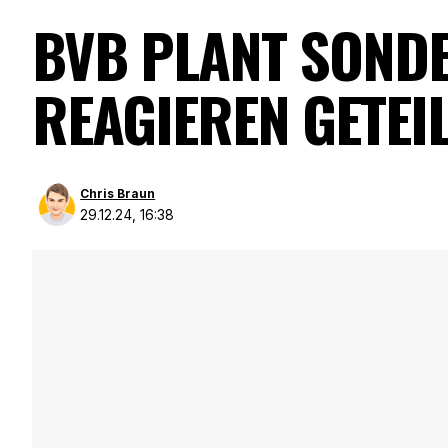
BVB PLANT SONDE
REAGIEREN GETEIL
Chris Braun
29.12.24, 16:38