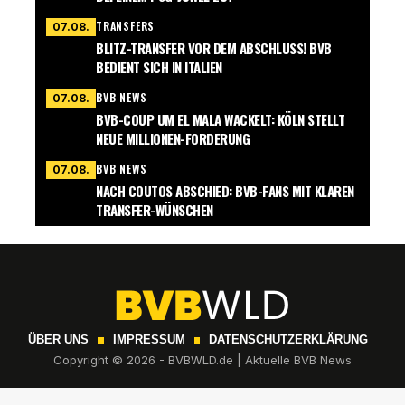
TRANSFERS
07.08.
BLITZ-TRANSFER VOR DEM ABSCHLUSS! BVB
BEDIENT SICH IN ITALIEN
BVB NEWS
07.08.
BVB-COUP UM EL MALA WACKELT: KÖLN STELLT
NEUE MILLIONEN-FORDERUNG
BVB NEWS
07.08.
NACH COUTOS ABSCHIED: BVB-FANS MIT KLAREN
TRANSFER-WÜNSCHEN
ÜBER UNS
IMPRESSUM
DATENSCHUTZERKLÄRUNG
Copyright © 2026 - BVBWLD.de | Aktuelle BVB News