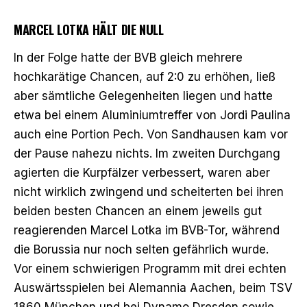
MARCEL LOTKA HÄLT DIE NULL
In der Folge hatte der BVB gleich mehrere
hochkarätige Chancen, auf 2:0 zu erhöhen, ließ
aber sämtliche Gelegenheiten liegen und hatte
etwa bei einem Aluminiumtreffer von Jordi Paulina
auch eine Portion Pech. Von Sandhausen kam vor
der Pause nahezu nichts. Im zweiten Durchgang
agierten die Kurpfälzer verbessert, waren aber
nicht wirklich zwingend und scheiterten bei ihren
beiden besten Chancen an einem jeweils gut
reagierenden Marcel Lotka im BVB-Tor, während
die Borussia nur noch selten gefährlich wurde.
Vor einem schwierigen Programm mit drei echten
Auswärtsspielen bei Alemannia Aachen, beim TSV
1860 München und bei Dynamo Dresden sowie