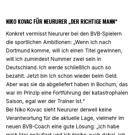
NIKO KOVAC FÜR NEURURER „DER RICHTIGE MANN“
Konkret vermisst Neururer bei den BVB-Spielern
die sportlichen Ambitionen: „Wenn ich nach
Dortmund komme, will ich einen Titel gewinnen,
will ich zumindest Nummer zwei sein in
Deutschland. Ich werde schließlich auch so
bezahlt. Jetzt bin ich schon wieder beim Geld.
Aber was sie da abgeliefert haben in Bochum, das
war im Prinzip eine Fortführung der katastrophalen
Saison, egal wer der Trainer ist.“
Bei Niko Kovac sieht Neururer derweil keine
Verantwortung für die aktuelle Lage, vielmehr im
neuen BVB-Coach eine gute Lösung: „Ich habe
mich klar geäußert und ich bleibe auch dabei, ich