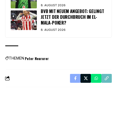
8. AUGUST 2026
BVB MIT NEUEM ANGEBOT: GELINGT
JETZT DER DURCHBRUCH IM EL-
MALA-POKER?
8. AUGUST 2026
Peter Neururer
THEMEN