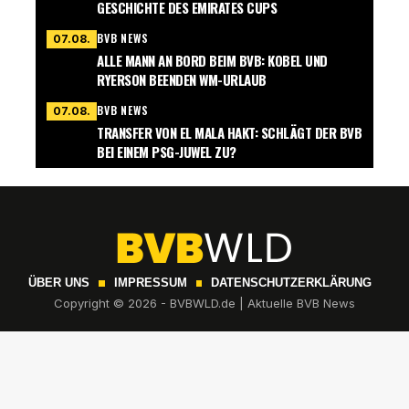
GESCHICHTE DES EMIRATES CUPS
BVB NEWS
07.08.
ALLE MANN AN BORD BEIM BVB: KOBEL UND
RYERSON BEENDEN WM-URLAUB
BVB NEWS
07.08.
TRANSFER VON EL MALA HAKT: SCHLÄGT DER BVB
BEI EINEM PSG-JUWEL ZU?
ÜBER UNS
IMPRESSUM
DATENSCHUTZERKLÄRUNG
Copyright © 2026 - BVBWLD.de | Aktuelle BVB News