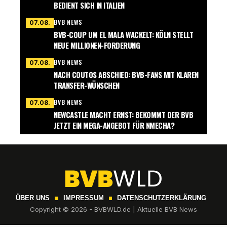
BEDIENT SICH IN ITALIEN
BVB NEWS
07.08.
BVB-COUP UM EL MALA WACKELT: KÖLN STELLT
NEUE MILLIONEN-FORDERUNG
BVB NEWS
07.08.
NACH COUTOS ABSCHIED: BVB-FANS MIT KLAREN
TRANSFER-WÜNSCHEN
BVB NEWS
07.08.
NEWCASTLE MACHT ERNST: BEKOMMT DER BVB
JETZT EIN MEGA-ANGEBOT FÜR NMECHA?
ÜBER UNS
IMPRESSUM
DATENSCHUTZERKLÄRUNG
Copyright © 2026 - BVBWLD.de | Aktuelle BVB News