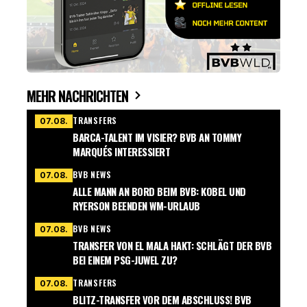
MEHR NACHRICHTEN
TRANSFERS
07.08.
BARCA-TALENT IM VISIER? BVB AN TOMMY
MARQUÉS INTERESSIERT
BVB NEWS
07.08.
ALLE MANN AN BORD BEIM BVB: KOBEL UND
RYERSON BEENDEN WM-URLAUB
BVB NEWS
07.08.
TRANSFER VON EL MALA HAKT: SCHLÄGT DER BVB
BEI EINEM PSG-JUWEL ZU?
TRANSFERS
07.08.
BLITZ-TRANSFER VOR DEM ABSCHLUSS! BVB