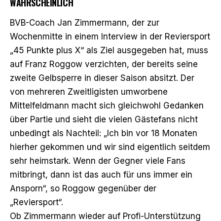
WAHRSCHEINLICH
BVB-Coach Jan Zimmermann, der zur
Wochenmitte
in einem Interview in der Reviersport
„45 Punkte plus X“ als Ziel ausgegeben hat, muss
auf Franz Roggow verzichten, der bereits seine
zweite Gelbsperre in dieser Saison absitzt. Der
von mehreren Zweitligisten umworbene
Mittelfeldmann macht sich gleichwohl Gedanken
über Partie und sieht die vielen Gästefans nicht
unbedingt als Nachteil: „Ich bin vor 18 Monaten
hierher gekommen und wir sind eigentlich seitdem
sehr heimstark. Wenn der Gegner viele Fans
mitbringt, dann ist das auch für uns immer ein
Ansporn“, so Roggow gegenüber der
„Reviersport“.
Ob Zimmermann wieder auf Profi-Unterstützung