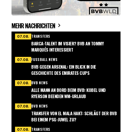
MEHR NACHRICHTEN
TRANSFERS
07.08.
BARCA-TALENT IM VISIER? BVB AN TOMMY
MARQUÉS INTERESSIERT
FUSSBALL NEWS
07.08.
BVB GEGEN ARSENAL: EIN BLICK IN DIE
GESCHICHTE DES EMIRATES CUPS
BVB NEWS
07.08.
ALLE MANN AN BORD BEIM BVB: KOBEL UND
RYERSON BEENDEN WM-URLAUB
BVB NEWS
07.08.
TRANSFER VON EL MALA HAKT: SCHLÄGT DER BVB
BEI EINEM PSG-JUWEL ZU?
TRANSFERS
07.08.