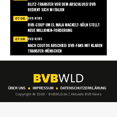
BLITZ-TRANSFER VOR DEM ABSCHLUSS! BVB
BEDIENT SICH IN ITALIEN
BVB NEWS
07.08.
BVB-COUP UM EL MALA WACKELT: KÖLN STELLT
NEUE MILLIONEN-FORDERUNG
BVB NEWS
07.08.
NACH COUTOS ABSCHIED: BVB-FANS MIT KLAREN
TRANSFER-WÜNSCHEN
ÜBER UNS
IMPRESSUM
DATENSCHUTZERKLÄRUNG
Copyright © 2026 - BVBWLD.de | Aktuelle BVB News