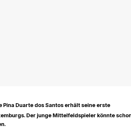
 Pina Duarte dos Santos erhält seine erste
emburgs. Der junge Mittelfeldspieler könnte scho
en.