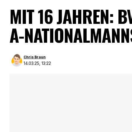
MIT 16 JAHREN: B
A-NATIONALMANN
Chris Braun
14.03.25, 13:22