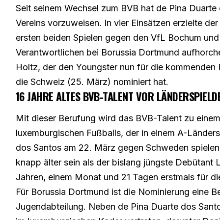
Seit seinem Wechsel zum BVB hat de Pina Duarte 
Vereins vorzuweisen. In vier Einsätzen erzielte de
ersten beiden Spielen gegen den VfL Bochum und Un
Verantwortlichen bei Borussia Dortmund aufhorch
Holtz, der den Youngster nun für die kommenden
die Schweiz (25. März) nominiert hat.
16 JAHRE ALTES BVB-TALENT VOR LÄNDERSPIELD
Mit dieser Berufung wird das BVB-Talent zu einem 
luxemburgischen Fußballs, der in einem A-Länders
dos Santos am 22. März gegen Schweden spielen, 
knapp älter sein als der bislang jüngste Debütant 
Jahren, einem Monat und 21 Tagen erstmals für die
Für Borussia Dortmund ist die Nominierung eine Bes
Jugendabteilung. Neben de Pina Duarte dos Santo