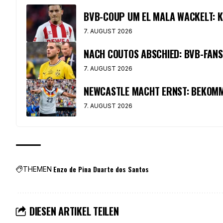
BVB-COUP UM EL MALA WACKELT: K
7. AUGUST 2026
NACH COUTOS ABSCHIED: BVB-FAN
7. AUGUST 2026
NEWCASTLE MACHT ERNST: BEKOMM
7. AUGUST 2026
Enzo de Pina Duarte dos Santos
THEMEN
DIESEN ARTIKEL TEILEN