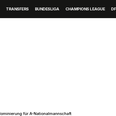
TRANSFERS
BUNDESLIGA
CHAMPIONS LEAGUE
D
 Nominierung für A-Nationalmannschaft