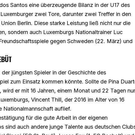
dos Santos eine überzeugende Bilanz in der U17 des
r Luxemburger zwei Tore, darunter zwei Treffer in den
ion Berlin. Diese starke Leistung ließ nicht nur die
en, sondern auch Luxemburgs Nationaltrainer Luc
 Freundschaftsspiele gegen Schweden (22. März) und
EBÜT
der jüngsten Spieler in der Geschichte des
piel zum Einsatz kommen könnte. Sollte de Pina Duart
wird er mit 16 Jahren, einem Monat und 22 Tagen nu
Luxemburgs, Vincent Thill, der 2016 im Alter von 16
 Nationalmannschaft auflief.
tätigung für die gute Arbeit in der eigenen
s sind auch andere junge Talente aus deutschen Club