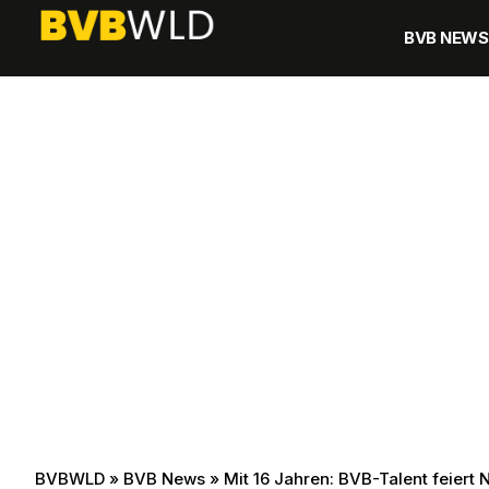
BVB NEWS
BVBWLD
»
BVB News
»
Mit 16 Jahren: BVB-Talent feiert