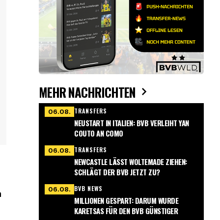
MEHR NACHRICHTEN
TRANSFERS
06.08.
NEUSTART IN ITALIEN: BVB VERLEIHT YAN
COUTO AN COMO
TRANSFERS
06.08.
NEWCASTLE LÄSST WOLTEMADE ZIEHEN:
SCHLÄGT DER BVB JETZT ZU?
BVB NEWS
06.08.
n
MILLIONEN GESPART: DARUM WURDE
KARETSAS FÜR DEN BVB GÜNSTIGER