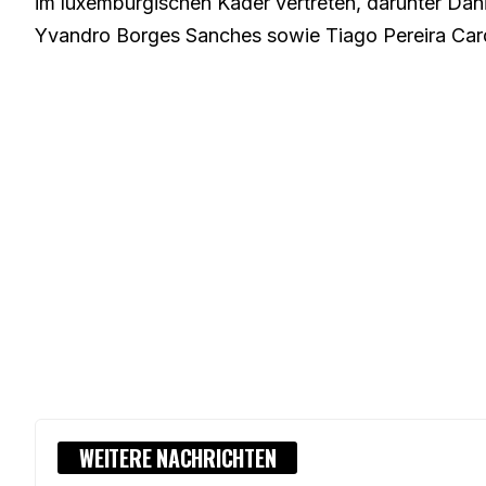
im luxemburgischen Kader vertreten, darunter Danie
Yvandro Borges Sanches sowie Tiago Pereira Ca
WEITERE NACHRICHTEN