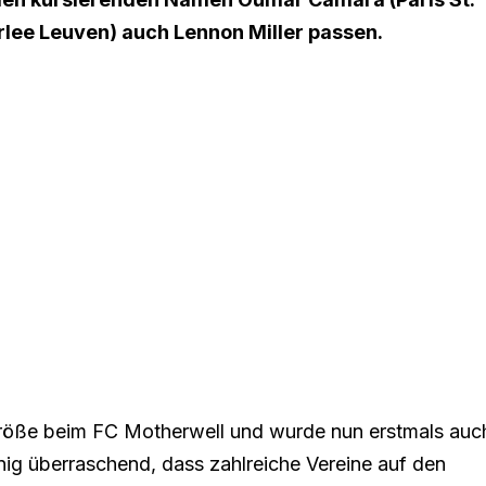
rlee Leuven)
auch Lennon Miller passen.
e Größe beim FC Motherwell und wurde nun erstmals auc
ig überraschend, dass zahlreiche Vereine auf den