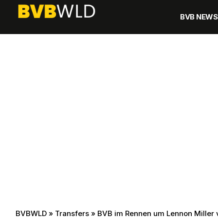
BVB NEWS
BVBWLD
»
Transfers
»
BVB im Rennen um Lennon Miller 