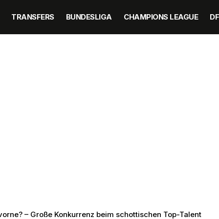
TRANSFERS
BUNDESLIGA
CHAMPIONS LEAGUE
D
vorne? – Große Konkurrenz beim schottischen Top-Talent