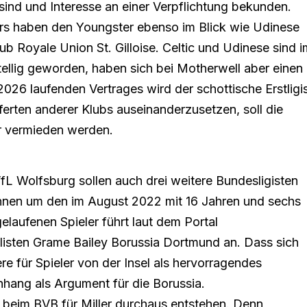
sind und Interesse an einer Verpflichtung bekunden.
ers haben den Youngster ebenso im Blick wie Udinese
ub Royale Union St. Gilloise. Celtic und Udinese sind i
llig geworden, haben sich bei Motherwell aber einen
026 laufenden Vertrages wird der schottische Erstligi
erten anderer Klubs auseinanderzusetzen, soll die
er vermieden werden.
fL Wolfsburg sollen auch drei weitere Bundesligisten
nnen um den im August 2022 mit 16 Jahren und sechs
laufenen Spieler führt laut dem Portal
listen Grame Bailey Borussia Dortmund an. Dass sich
e für Spieler von der Insel als hervorragendes
nhang als Argument für die Borussia.
e beim BVB für Miller durchaus entstehen. Denn