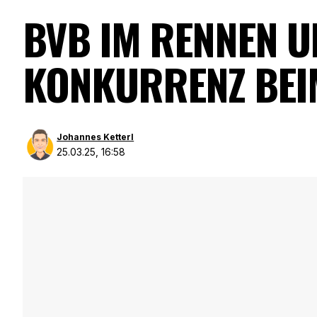
BVB IM RENNEN U
ONKURRENZ BEIM
Johannes Ketterl
25.03.25, 16:58