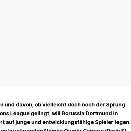
 und davon, ob vielleicht doch noch der Sprung
ons League gelingt, will Borussia Dortmund in
 auf junge und entwicklungsfähige Spieler legen.
n den kursierenden Namen
Oumar Camara (Paris St.