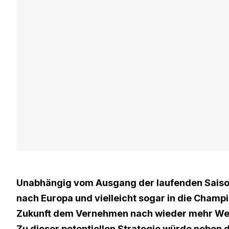
Unabhängig vom Ausgang der laufenden Saison
nach Europa und vielleicht sogar in die Champi
Zukunft dem Vernehmen nach wieder mehr Wert
Zu dieser potentiellen Strategie würde nebe