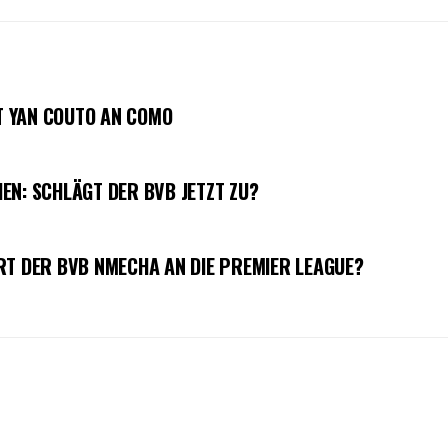
HT YAN COUTO AN COMO
EN: SCHLÄGT DER BVB JETZT ZU?
RT DER BVB NMECHA AN DIE PREMIER LEAGUE?