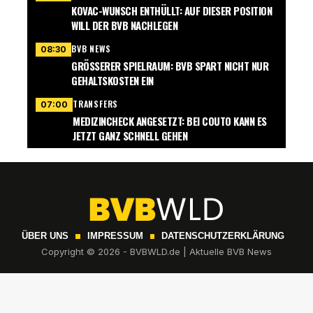
KOVAC-WUNSCH ENTHÜLLT: AUF DIESER POSITION
WILL DER BVB NACHLEGEN
BVB NEWS
08:30
GRÖSSERER SPIELRAUM: BVB SPART NICHT NUR G
EHALTSKOSTEN EIN
TRANSFERS
07:00
MEDIZINCHECK ANGESETZT: BEI COUTO KANN ES
JETZT GANZ SCHNELL GEHEN
ÜBER UNS
IMPRESSUM
DATENSCHUTZERKLÄRUNG
Copyright © 2026 - BVBWLD.de | Aktuelle BVB News