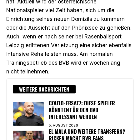
hat. Aktuell wird der österreichische
Nationalspieler viel Zeit haben, sich um die
Einrichtung seines neuen Domizils zu kümmern
oder die Aussicht auf den Phönixsee zu genießen.
Auch, wenn er
nach seiner bei Rasenballsport
Leipzig erlittenen Verletzung
eine sicher ebenfalls
intensive Reha leisten muss. Am normalen
Trainingsbetrieb des BVB wird er wochenlang
nicht teilnehmen.
WEITERE NACHRICHTEN
COUTO-ERSATZ: DIESE SPIELER
KÖNNTEN FÜR DEN BVB
INTERESSANT WERDEN
5. AUGUST 2026
EL MALA UND WEITERE TRANSFERS?
RICKEN MACHT BVB-FANS