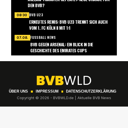
DEN BVB?
BVB U23
08:30
ERNEUTES REMIS: BVB U23 TRENNT SICH AUCH
VOM 1. FC KÖLN II MIT 1:1
FUSSBALL NEWS
07.08.
BVB GEGEN ARSENAL: EIN BLICK IN DIE
GESCHICHTE DES EMIRATES CUPS
ÜBER UNS
IMPRESSUM
DATENSCHUTZERKLÄRUNG
Copyright © 2026 - BVBWLD.de | Aktuelle BVB News