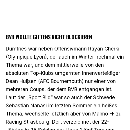
BVB WOLLTE GITTENS NICHT BLOCKIEREN
Dumfries war neben Offensivmann Rayan Cherki
(Olympique Lyon), der auch im Winter nochmal ein
Thema war, und dem mittlerweile von den
absoluten Top-Klubs umgarnten Innenverteidiger
Dean Huijsen (AFC Bournemouth) nur einer von
mehreren Coups, der dem BVB entgangen ist.
Laut der „Sport Bild“ war so auch der Schwede
Sebastian Nanasi im letzten Sommer ein heißes
Thema, wechselte letztlich aber von Malmö FF zu
Racing Strasbourg. Dort verzeichnet der 22-
Jährige in 25 Spielen der Ligue 1 fünf Tore und