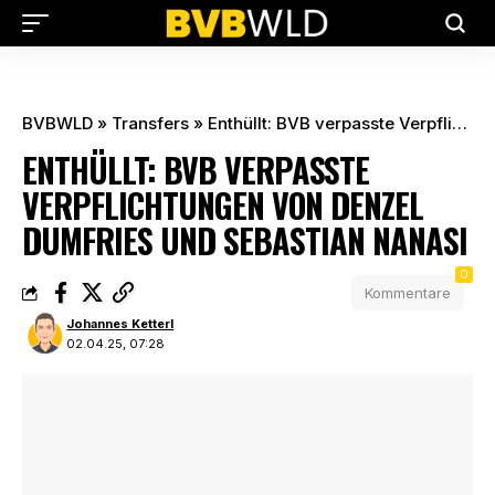
BVBWLD
»
Transfers
»
Enthüllt: BVB verpasste Verpflichtungen von Denzel Dumfries und Sebastian Nanasi
ENTHÜLLT: BVB VERPASSTE
VERPFLICHTUNGEN VON DENZEL
DUMFRIES UND SEBASTIAN NANASI
0
Kommentare
Johannes Ketterl
02.04.25, 07:28