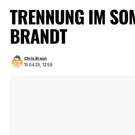
TRENNUNG IM SO
BRANDT
Chris Braun
15.04.25, 12:59