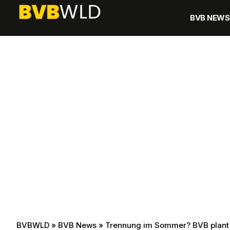
BVB NEWS
BVBWLD
»
BVB News
»
Trennung im Sommer? BVB plant 