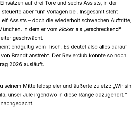
Einsätzen auf drei Tore und sechs Assists, in der
 steuerte aber fünf Vorlagen bei. Insgesamt steht
d elf Assists – doch
die wiederholt schwachen Auftritte
München, in dem er vom
kicker
als „erschreckend“
eiter geschwächt.
int endgültig vom Tisch. Es deutet also alles darauf
von Brandt anstrebt. Der Revierclub könnte so noch
trag 2026 ausläuft.
?
u seinem Mittelfeldspieler und äußerte zuletzt: „Wir si
ala, unser Jule irgendwo in diese Range dazugehört.“
n nachgedacht.