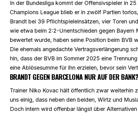
In der Bundesliga kommt der Offensivspieler in 25 
Champions League blieb er in zwölf Partien torlos,
Brandt bei 39 Pflichtspieleinsätzen, vier Toren un
wie etwa beim 2:2-Unentschieden gegen Bayern 
bewertet wurde, haben seine Position beim BVB w
Die ehemals angedachte Vertragsverlängerung sche
hin, dass der BVB im Sommer 2025 eine Trennung 
eine Ablösesumme für ihn erzielen, bevor sein Ver
BRANDT GEGEN BARCELONA NUR AUF DER BANK
Trainer Niko Kovac hält öffentlich zwar weiterhin z
uns einig, dass neben den beiden, Wirtz und Musi
Doch intern wird offenbar längst über Alternative