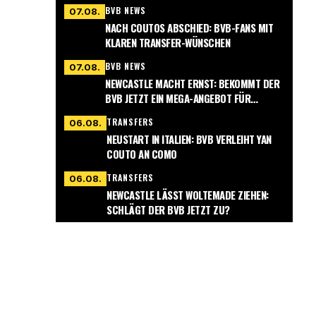
BVB NEWS
07.08.
NACH COUTOS ABSCHIED: BVB-FANS MIT
KLAREN TRANSFER-WÜNSCHEN
BVB NEWS
07.08.
NEWCASTLE MACHT ERNST: BEKOMMT DER
BVB JETZT EIN MEGA-ANGEBOT FÜR
NMECHA?
TRANSFERS
06.08.
NEUSTART IN ITALIEN: BVB VERLEIHT YAN
COUTO AN COMO
TRANSFERS
06.08.
NEWCASTLE LÄSST WOLTEMADE ZIEHEN:
SCHLÄGT DER BVB JETZT ZU?