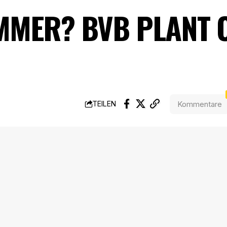
MMER? BVB PLANT 
Kommentare
TEILEN