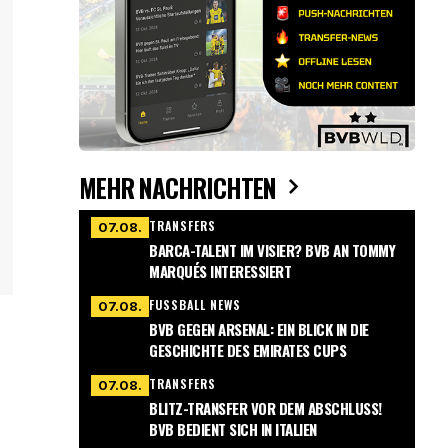
MEHR NACHRICHTEN
TRANSFERS
07.08.
BARCA-TALENT IM VISIER? BVB AN TOMMY
MARQUÉS INTERESSIERT
FUSSBALL NEWS
07.08.
BVB GEGEN ARSENAL: EIN BLICK IN DIE
GESCHICHTE DES EMIRATES CUPS
TRANSFERS
07.08.
BLITZ-TRANSFER VOR DEM ABSCHLUSS!
BVB BEDIENT SICH IN ITALIEN