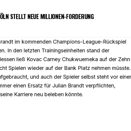
ÖLN STELLT NEUE MILLIONEN-FORDERUNG
randt im kommenden Champions-League-Rückspiel
en
. In den letzten Trainingseinheiten stand der
attdessen ließ Kovac Carney Chukwuemeka auf der Zehn
cht Spielen wieder auf der Bank Platz nehmen müsste.
gebraucht, und auch der Spieler selbst steht vor eine
er einen Ersatz für Julian Brandt verpflichten,
seine Karriere neu beleben könnte.