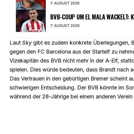
7. AUGUST 2026
BVB-COUP UM EL MALA WACKELT: K
7. AUGUST 2026
Laut
Sky
gibt es zudem konkrete Überlegungen,
B
gegen den FC Barcelona aus der Startelf zu nehm
Vizekapitän des BVB nicht mehr in der A-Elf, st
spielen. Dies würde bedeuten, dass Brandt nach a
Das Vertrauen in den gebürtigen Bremer scheint auf
schwierigen Entscheidung. Der BVB könnte im Somm
während der 28-Jährige bei einem anderen Verein 