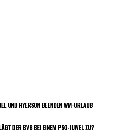
OBEL UND RYERSON BEENDEN WM-URLAUB
LÄGT DER BVB BEI EINEM PSG-JUWEL ZU?