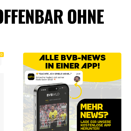
OFFENBAR OHNE
0