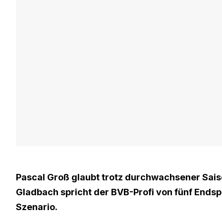
Pascal Groß glaubt trotz durchwachsener Saiso
Gladbach spricht der BVB-Profi von fünf Ends
Szenario.