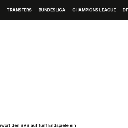
TRANSFERS
BUNDESLIGA
CHAMPIONS LEAGUE
D
chwört den BVB auf fünf Endspiele ein