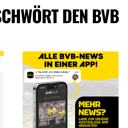
CHWÖRT DEN BVB A
0