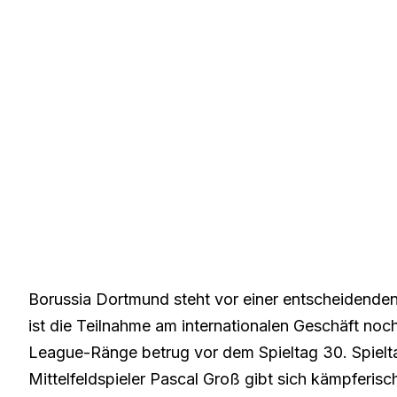
Borussia Dortmund steht vor einer entscheidenden
ist die Teilnahme am internationalen Geschäft noc
League-Ränge betrug vor dem Spieltag 30. Spielta
Mittelfeldspieler Pascal Groß gibt sich kämpferisc