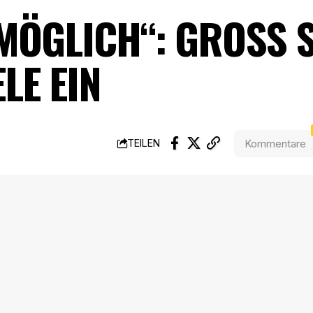
 MÖGLICH“: GROSS S
E EIN
Kommentare
TEILEN