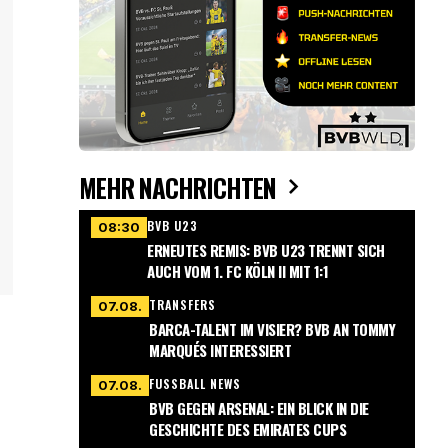
MEHR NACHRICHTEN
BVB U23
08:30
ERNEUTES REMIS: BVB U23 TRENNT SICH
AUCH VOM 1. FC KÖLN II MIT 1:1
TRANSFERS
07.08.
BARCA-TALENT IM VISIER? BVB AN TOMMY
MARQUÉS INTERESSIERT
FUSSBALL NEWS
07.08.
BVB GEGEN ARSENAL: EIN BLICK IN DIE
GESCHICHTE DES EMIRATES CUPS