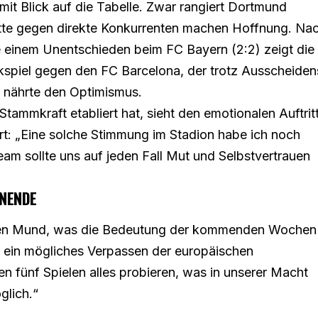
 mit Blick auf die Tabelle. Zwar rangiert Dortmund
tritte gegen direkte Konkurrenten machen Hoffnung. Na
e einem Unentschieden beim FC Bayern (2:2) zeigt die
kspiel gegen den FC Barcelona, der trotz Ausscheiden
, nährte den Optimismus.
Stammkraft etabliert hat, sieht den emotionalen Auftrit
rt: „Eine solche Stimmung im Stadion habe ich noch
eam sollte uns auf jeden Fall Mut und Selbstvertrauen
NENDE
r den Mund, was die Bedeutung der kommenden Wochen
r ein mögliches Verpassen der europäischen
 fünf Spielen alles probieren, was in unserer Macht
glich.“