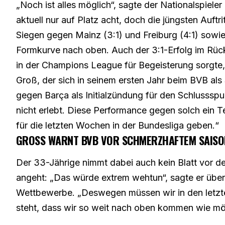
„Noch ist alles möglich“, sagte der Nationalspieler
aktuell nur auf Platz acht, doch die jüngsten Auf
Siegen gegen Mainz (3:1) und Freiburg (4:1) sowi
Formkurve nach oben. Auch der 3:1-Erfolg im Rüc
in der Champions League für Begeisterung sorgte
Groß, der sich in seinem ersten Jahr beim BVB als 
gegen Barça als Initialzündung für den Schlussspu
nicht erlebt. Diese Performance gegen solch ein T
für die letzten Wochen in der Bundesliga geben.“
GROSS WARNT BVB VOR SCHMERZHAFTEM SAISO
Der 33-Jährige nimmt dabei auch kein Blatt vo
angeht: „Das würde extrem wehtun“, sagte er übe
Wettbewerbe. „Deswegen müssen wir in den letzten
steht, dass wir so weit nach oben kommen wie mö