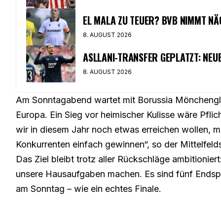
EL MALA ZU TEUER? BVB NIMMT NÄC
8. AUGUST 2026
ASLLANI-TRANSFER GEPLATZT: NEU
8. AUGUST 2026
Am Sonntagabend wartet mit Borussia Mönchengl
Europa. Ein Sieg vor heimischer Kulisse wäre Pfli
wir in diesem Jahr noch etwas erreichen wollen, m
Konkurrenten einfach gewinnen“, so der Mittelfelds
Das Ziel bleibt trotz aller Rückschläge ambitioni
unsere Hausaufgaben machen. Es sind fünf Endspie
am Sonntag – wie ein echtes Finale.