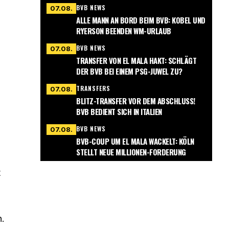
BVB NEWS
07.08.
ALLE MANN AN BORD BEIM BVB: KOBEL UND
RYERSON BEENDEN WM-URLAUB
BVB NEWS
07.08.
TRANSFER VON EL MALA HAKT: SCHLÄGT
DER BVB BEI EINEM PSG-JUWEL ZU?
TRANSFERS
07.08.
BLITZ-TRANSFER VOR DEM ABSCHLUSS!
BVB BEDIENT SICH IN ITALIEN
BVB NEWS
07.08.
BVB-COUP UM EL MALA WACKELT: KÖLN
STELLT NEUE MILLIONEN-FORDERUNG
t
n.