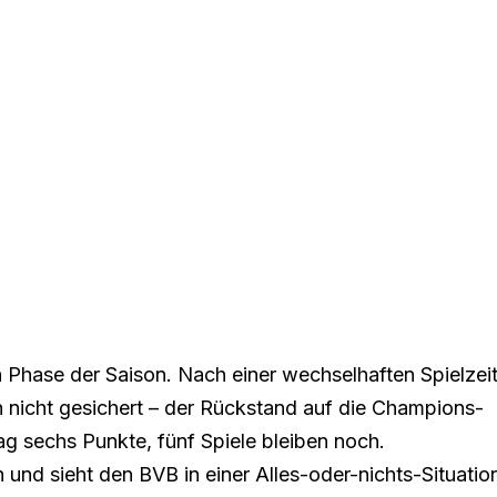
 Phase der Saison. Nach einer wechselhaften Spielzei
h nicht gesichert – der Rückstand auf die Champions-
g sechs Punkte, fünf Spiele bleiben noch.
h und sieht den BVB in einer Alles-oder-nichts-Situatio