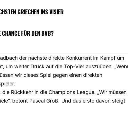
HSTEN GRIECHEN INS VISIER
E CHANCE FÜR DEN BVB?
adbach der nächste direkte Konkurrent im Kampf um
cht, um weiter Druck auf die Top-Vier auszuüben. „Wen
üssen wir dieses Spiel gegen einen direkten
pieler.
ert: die Rückkehr in die Champions League. „Wir müssen
le“, betont Pascal Groß. Und das erste davon steigt