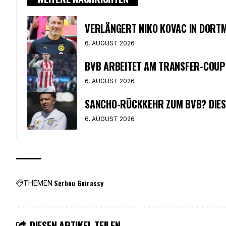
VERLÄNGERT NIKO KOVAC IN DORT
6. AUGUST 2026
BVB ARBEITET AM TRANSFER-COUP
6. AUGUST 2026
SANCHO-RÜCKKEHR ZUM BVB? DIES
6. AUGUST 2026
Serhou Guirassy
THEMEN
DIESEN ARTIKEL TEILEN