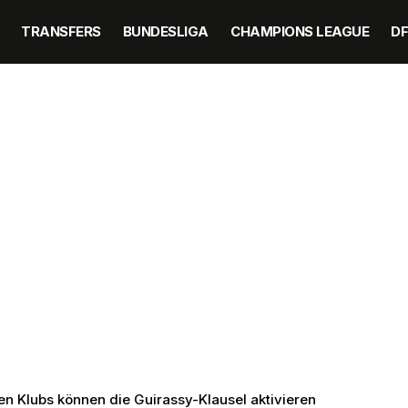
TRANSFERS
BUNDESLIGA
CHAMPIONS LEAGUE
D
ben Klubs können die Guirassy-Klausel aktivieren