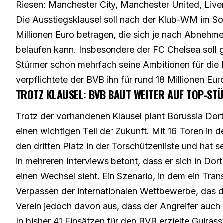
Riesen: Manchester City, Manchester United, Live
Die Ausstiegsklausel soll nach der Klub-WM im 
Millionen Euro betragen, die sich je nach Abnehm
belaufen kann. Insbesondere der FC Chelsea soll 
Stürmer schon mehrfach seine Ambitionen für die
verpflichtete der BVB ihn für rund 18 Millionen Eu
TROTZ KLAUSEL: BVB BAUT WEITER AUF TOP-ST
Trotz der vorhandenen Klausel plant Borussia Dort
einen wichtigen Teil der Zukunft. Mit 16 Toren in 
den dritten Platz in der Torschützenliste und hat s
in mehreren Interviews betont, dass er sich in Dor
einen Wechsel sieht. Ein Szenario, in dem ein Tran
Verpassen der internationalen Wettbewerbe, das 
Verein jedoch davon aus, dass der Angreifer auch
In bisher 41 Einsätzen für den BVB erzielte Guiras