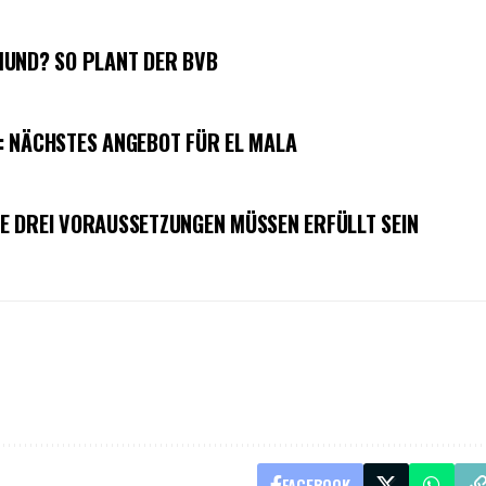
MUND? SO PLANT DER BVB
: NÄCHSTES ANGEBOT FÜR EL MALA
E DREI VORAUSSETZUNGEN MÜSSEN ERFÜLLT SEIN
FACEBOOK