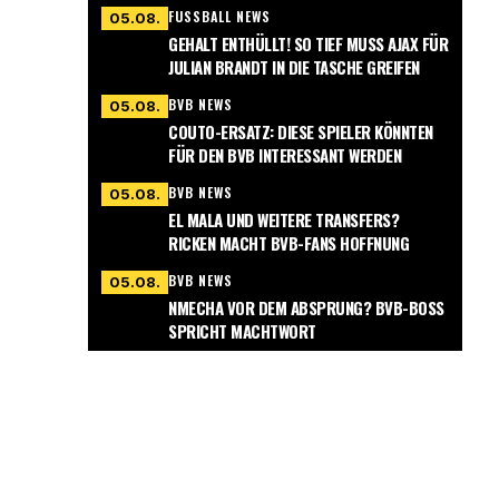
ERÄT INS SCHWÄRMEN
FUSSBALL NEWS
05.08.
GEHALT ENTHÜLLT! SO TIEF MUSS AJAX FÜR
JULIAN BRANDT IN DIE TASCHE GREIFEN
BVB NEWS
05.08.
COUTO-ERSATZ: DIESE SPIELER KÖNNTEN
FÜR DEN BVB INTERESSANT WERDEN
BVB NEWS
05.08.
EL MALA UND WEITERE TRANSFERS?
RICKEN MACHT BVB-FANS HOFFNUNG
BVB NEWS
05.08.
NMECHA VOR DEM ABSPRUNG? BVB-BOSS
SPRICHT MACHTWORT