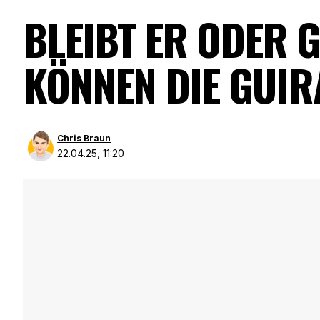
BLEIBT ER ODER G
KÖNNEN DIE GUIR
Chris Braun
22.04.25, 11:20