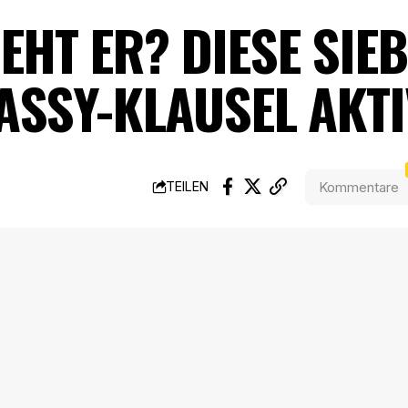
EHT ER? DIESE SIE
ASSY-KLAUSEL AKTI
Kommentare
TEILEN