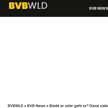
BVB NEWS
BVBWLD
»
BVB News
»
Bleibt er oder geht er? Diese sie